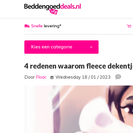
Snelle
levering*
Kies een categorie
4 redenen waarom fleece dekentje
Door
Floor
Wednesday 18 / 01 / 2023
0