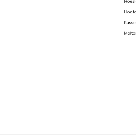
Hoesl
Hoof
Kusse
Molto