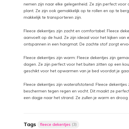
nemen zijn naar elke gelegenheid. Ze zijn perfect voor
plant. Ze zijn ook gemakkelijk op te rollen en op te be
makkelijk te transporteren zijn.
Fleece dekentjes zijn zacht en comfortabel: Fleece de
aanvoelt op de huid. Ze zijn ideaal voor het kijken van 
ontspannen in een hangmat. De zachte stof zorgt ervoo
Fleece dekentjes zijn warm: Fleece dekentjes zijn gema
dagen. Ze zijn perfect voor het buiten zitten op een k
geschikt voor het opwarmen van je bed voordat je gaat 
Fleece dekentjes zijn waterafstotend: Fleece dekentjes
beschermen tegen regen en vocht. Dit maakt ze perfect v
een dagje naar het strand. Ze zullen je warm en droog 
Tags
fleece dekentjes
(3)