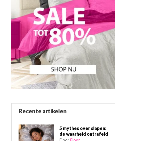
Recente artikelen
5 mythes over slapen:
de waarheid ontrafeld
Door
Floor