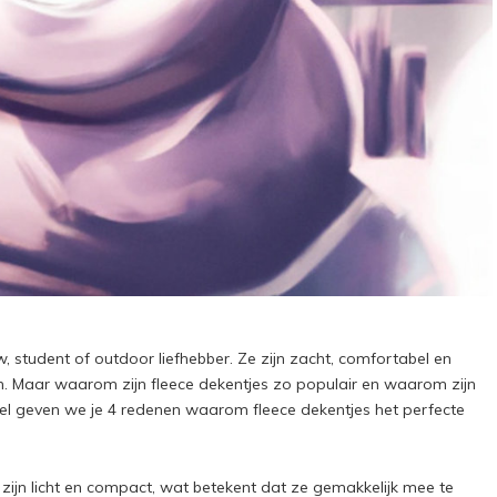
, student of outdoor liefhebber. Ze zijn zacht, comfortabel en
n. Maar waarom zijn fleece dekentjes zo populair en waarom zijn
ikel geven we je 4 redenen waarom fleece dekentjes het perfecte
s zijn licht en compact, wat betekent dat ze gemakkelijk mee te