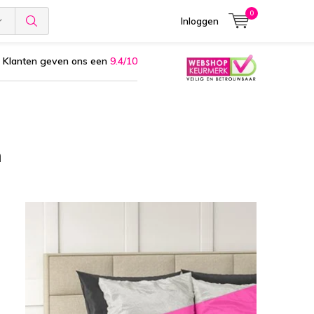
0
Inloggen
Klanten geven ons een
9.4/10
n