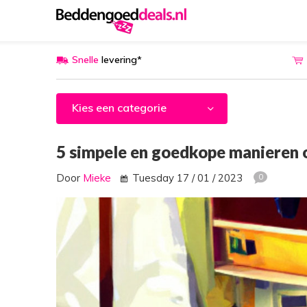
Snelle
levering*
Kies een categorie
5 simpele en goedkope manieren o
Door
Mieke
Tuesday 17 / 01 / 2023
0