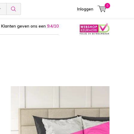
0
Inloggen
Klanten geven ons een
9.4/10