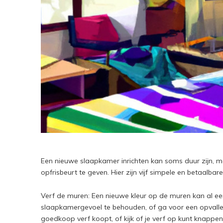
Een nieuwe slaapkamer inrichten kan soms duur zijn, 
opfrisbeurt te geven. Hier zijn vijf simpele en betaalba
Verf de muren: Een nieuwe kleur op de muren kan al een
slaapkamergevoel te behouden, of ga voor een opvalle
goedkoop verf koopt, of kijk of je verf op kunt knappe