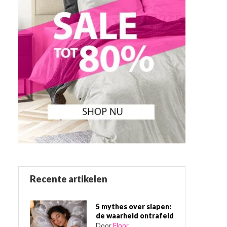
Recente artikelen
5 mythes over slapen:
de waarheid ontrafeld
Door
Floor