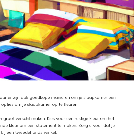
maar er zijn ook goedkope manieren om je slaapkamer een
re opties om je slaapkamer op te fleuren:
 groot verschil maken. Kies voor een rustige kleur om het
nde kleur om een statement te maken. Zorg ervoor dat je
n bij een tweedehands winkel.