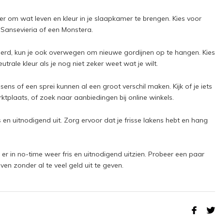
r om wat leven en kleur in je slaapkamer te brengen. Kies voor
Sansevieria of een Monstera.
derd, kun je ook overwegen om nieuwe gordijnen op te hangen. Kies
utrale kleur als je nog niet zeker weet wat je wilt.
s of een sprei kunnen al een groot verschil maken. Kijk of je iets
tplaats, of zoek naar aanbiedingen bij online winkels.
 en uitnodigend uit. Zorg ervoor dat je frisse lakens hebt en hang
r in no-time weer fris en uitnodigend uitzien. Probeer een paar
en zonder al te veel geld uit te geven.