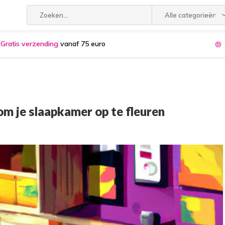
Alle categorieën
Gratis verzending
vanaf 75 euro
m je slaapkamer op te fleuren