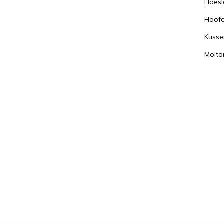
Hoesl
Hoof
Kusse
Molto