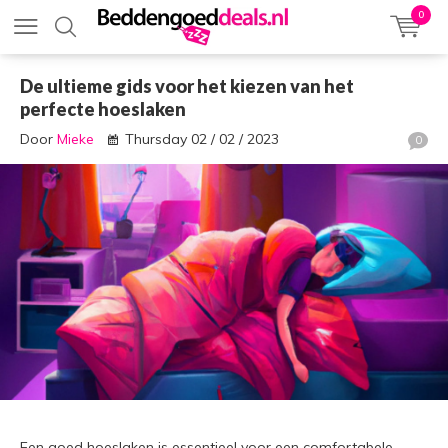
0
De ultieme gids voor het kiezen van het
perfecte hoeslaken
Door
Mieke
Thursday 02 / 02 / 2023
0
Een goed hoeslaken is essentieel voor een comfortabele