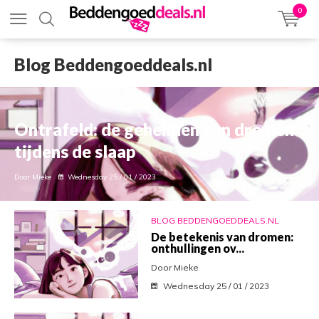
0
Blog Beddengoeddeals.nl
Ontrafeld: de geheimen van dromen
tijdens de slaap
Door Mieke
Wednesday 25 / 01 / 2023
BLOG BEDDENGOEDDEALS.NL
De betekenis van dromen:
onthullingen ov...
Door Mieke
Wednesday 25 / 01 / 2023