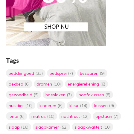
Tags
beddengoed
(33)
bedsprei
(7)
besparen
(9)
dekbed
(6)
dromen
(10)
energierekening
(6)
gezondheid
(5)
hoeslaken
(7)
hoofdkussen
(8)
huisdier
(10)
kinderen
(6)
kleur
(14)
kussen
(9)
lente
(6)
matras
(10)
nachtrust
(12)
opstaan
(7)
slaap
(16)
slaapkamer
(52)
slaapkwaliteit
(10)