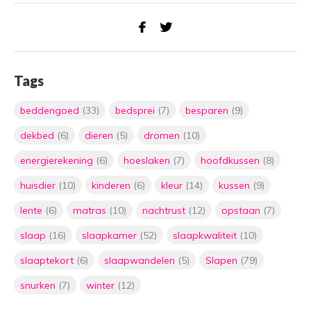
Tags
beddengoed
(33)
bedsprei
(7)
besparen
(9)
dekbed
(6)
dieren
(5)
dromen
(10)
energierekening
(6)
hoeslaken
(7)
hoofdkussen
(8)
huisdier
(10)
kinderen
(6)
kleur
(14)
kussen
(9)
lente
(6)
matras
(10)
nachtrust
(12)
opstaan
(7)
slaap
(16)
slaapkamer
(52)
slaapkwaliteit
(10)
slaaptekort
(6)
slaapwandelen
(5)
Slapen
(79)
snurken
(7)
winter
(12)