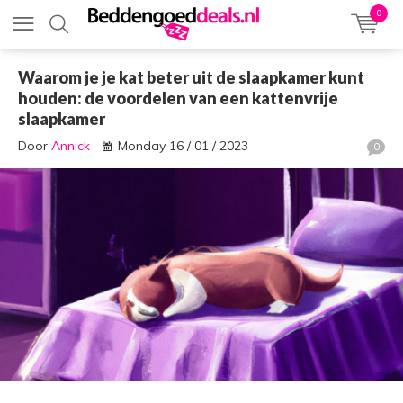
0
Waarom je je kat beter uit de slaapkamer kunt
houden: de voordelen van een kattenvrije
slaapkamer
Door
Annick
Monday 16 / 01 / 2023
0