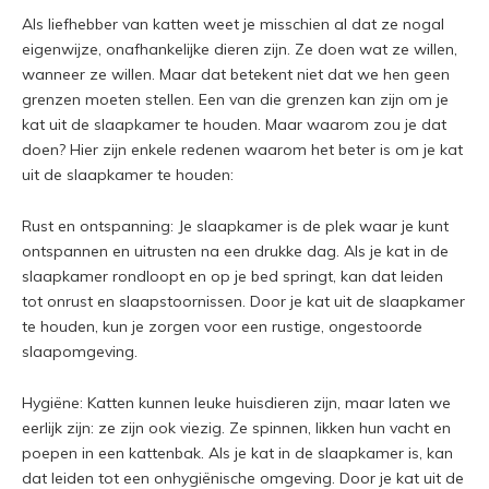
Als liefhebber van katten weet je misschien al dat ze nogal
eigenwijze, onafhankelijke dieren zijn. Ze doen wat ze willen,
wanneer ze willen. Maar dat betekent niet dat we hen geen
grenzen moeten stellen. Een van die grenzen kan zijn om je
kat uit de slaapkamer te houden. Maar waarom zou je dat
doen? Hier zijn enkele redenen waarom het beter is om je kat
uit de slaapkamer te houden:
Rust en ontspanning: Je slaapkamer is de plek waar je kunt
ontspannen en uitrusten na een drukke dag. Als je kat in de
slaapkamer rondloopt en op je bed springt, kan dat leiden
tot onrust en slaapstoornissen. Door je kat uit de slaapkamer
te houden, kun je zorgen voor een rustige, ongestoorde
slaapomgeving.
Hygiëne: Katten kunnen leuke huisdieren zijn, maar laten we
eerlijk zijn: ze zijn ook viezig. Ze spinnen, likken hun vacht en
poepen in een kattenbak. Als je kat in de slaapkamer is, kan
dat leiden tot een onhygiënische omgeving. Door je kat uit de