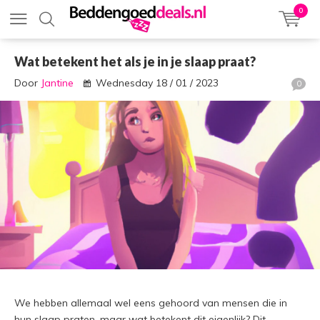
0
Wat betekent het als je in je slaap praat?
Door
Jantine
Wednesday 18 / 01 / 2023
0
We hebben allemaal wel eens gehoord van mensen die in
hun slaap praten, maar wat betekent dit eigenlijk? Dit