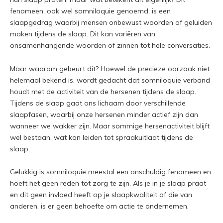
fenomeen, ook wel somniloquie genoemd, is een
slaapgedrag waarbij mensen onbewust woorden of geluiden
maken tijdens de slaap. Dit kan variëren van
onsamenhangende woorden of zinnen tot hele conversaties.
Maar waarom gebeurt dit? Hoewel de precieze oorzaak niet
helemaal bekend is, wordt gedacht dat somniloquie verband
houdt met de activiteit van de hersenen tijdens de slaap.
Tijdens de slaap gaat ons lichaam door verschillende
slaapfasen, waarbij onze hersenen minder actief zijn dan
wanneer we wakker zijn. Maar sommige hersenactiviteit blijft
wel bestaan, wat kan leiden tot spraakuitlaat tijdens de
slaap.
Gelukkig is somniloquie meestal een onschuldig fenomeen en
hoeft het geen reden tot zorg te zijn. Als je in je slaap praat
en dit geen invloed heeft op je slaapkwaliteit of die van
anderen, is er geen behoefte om actie te ondernemen.