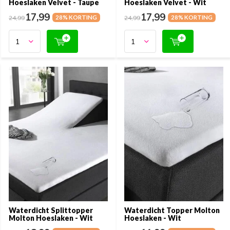
Hoeslaken Velvet - Taupe
Hoeslaken Velvet - Wit
17,99
17,99
24,99
28% KORTING
24,99
28% KORTING
Waterdicht Splittopper
Waterdicht Topper Molton
Molton Hoeslaken - Wit
Hoeslaken - Wit