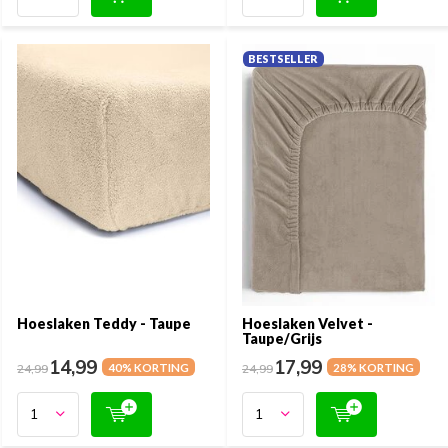
BESTSELLER
Hoeslaken Teddy - Taupe
Hoeslaken Velvet -
Taupe/Grijs
14,99
17,99
24,99
40% KORTING
24,99
28% KORTING