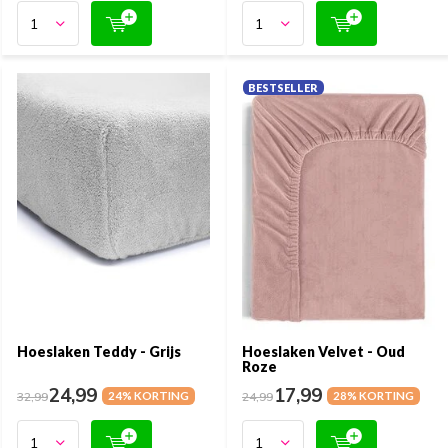
BESTSELLER
Hoeslaken Teddy - Grijs
Hoeslaken Velvet - Oud
Roze
24,99
17,99
32,99
24% KORTING
24,99
28% KORTING