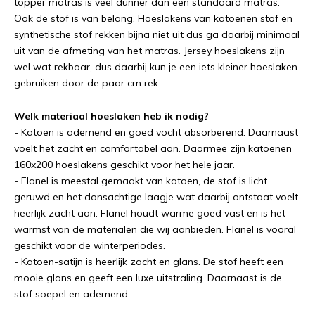
topper matras is veel dunner dan een standaard matras.
Ook de stof is van belang. Hoeslakens van katoenen stof en
synthetische stof rekken bijna niet uit dus ga daarbij minimaal
uit van de afmeting van het matras. Jersey hoeslakens zijn
wel wat rekbaar, dus daarbij kun je een iets kleiner hoeslaken
gebruiken door de paar cm rek.
Welk materiaal hoeslaken heb ik nodig?
- Katoen is ademend en goed vocht absorberend. Daarnaast
voelt het zacht en comfortabel aan. Daarmee zijn katoenen
160x200 hoeslakens geschikt voor het hele jaar.
- Flanel is meestal gemaakt van katoen, de stof is licht
geruwd en het donsachtige laagje wat daarbij ontstaat voelt
heerlijk zacht aan. Flanel houdt warme goed vast en is het
warmst van de materialen die wij aanbieden. Flanel is vooral
geschikt voor de winterperiodes.
- Katoen-satijn is heerlijk zacht en glans. De stof heeft een
mooie glans en geeft een luxe uitstraling. Daarnaast is de
stof soepel en ademend.