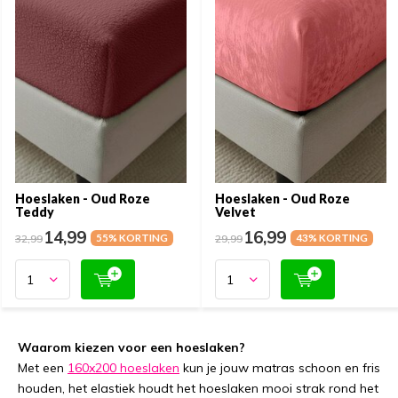
Hoeslaken - Oud Roze
Hoeslaken - Oud Roze
Teddy
Velvet
14,99
16,99
32,99
55% KORTING
29,99
43% KORTING
Waarom kiezen voor een hoeslaken?
Met een
160x200 hoeslaken
kun je jouw matras schoon en fris
houden, het elastiek houdt het hoeslaken mooi strak rond het