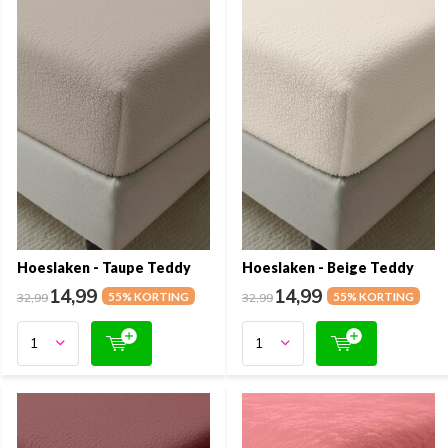
Hoeslaken - Taupe Teddy
Hoeslaken - Beige Teddy
14,99
14,99
32,99
55% KORTING
32,99
55% KORTING