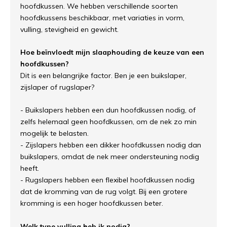
hoofdkussen. We hebben verschillende soorten
hoofdkussens beschikbaar, met variaties in vorm,
vulling, stevigheid en gewicht.
Hoe beïnvloedt mijn slaaphouding de keuze van een
hoofdkussen?
Dit is een belangrijke factor. Ben je een buikslaper,
zijslaper of rugslaper?
- Buikslapers hebben een dun hoofdkussen nodig, of
zelfs helemaal geen hoofdkussen, om de nek zo min
mogelijk te belasten.
- Zijslapers hebben een dikker hoofdkussen nodig dan
buikslapers, omdat de nek meer ondersteuning nodig
heeft.
- Rugslapers hebben een flexibel hoofdkussen nodig
dat de kromming van de rug volgt. Bij een grotere
kromming is een hoger hoofdkussen beter.
Welk type vulling heb ik nodig?