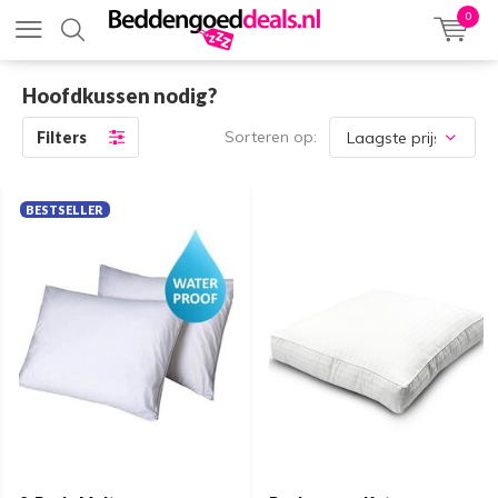
0
Hoofdkussen nodig?
Sorteren op:
Filters
BESTSELLER