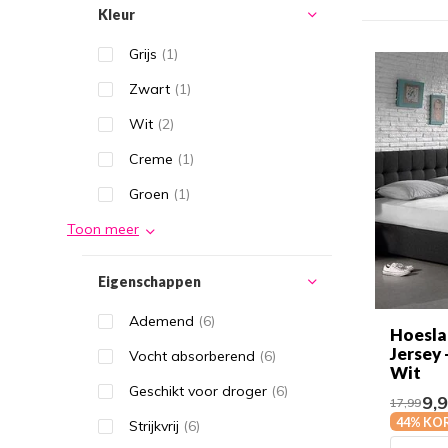
Kleur
Grijs
(1)
Zwart
(1)
Wit
(2)
Creme
(1)
Groen
(1)
Toon meer
Eigenschappen
Ademend
(6)
Hoesla
Jersey 
Vocht absorberend
(6)
Wit
Geschikt voor droger
(6)
9,
17,99
44% KO
Strijkvrij
(6)