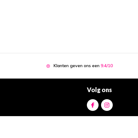
Klanten geven ons een
9.4/10
Volg ons