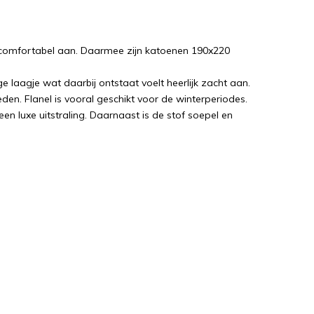
 comfortabel aan. Daarmee zijn katoenen 190x220
e laagje wat daarbij ontstaat voelt heerlijk zacht aan.
en. Flanel is vooral geschikt voor de winterperiodes.
een luxe uitstraling. Daarnaast is de stof soepel en