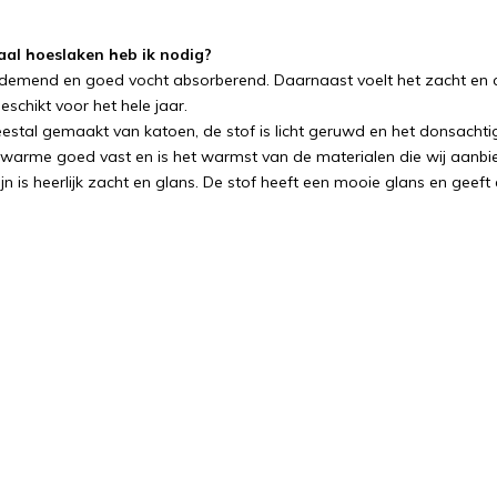
aal hoeslaken heb ik nodig?
ademend en goed vocht absorberend. Daarnaast voelt het zacht en
schikt voor het hele jaar.
eestal gemaakt van katoen, de stof is licht geruwd en het donsachtig
 warme goed vast en is het warmst van de materialen die wij aanbied
jn is heerlijk zacht en glans. De stof heeft een mooie glans en geeft 