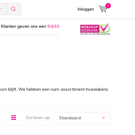
0
Inloggen
Klanten geven ons een
9.4/10
on blijft. We hebben een ruim assortiment hoeslakens
Sorteren op: