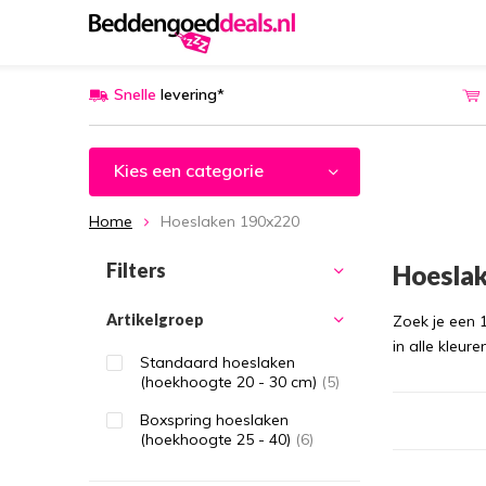
Snelle
levering*
Kies een categorie
Home
Hoeslaken 190x220
Filters
Hoesla
Artikelgroep
Zoek je een 
in alle kleur
Standaard hoeslaken
(hoekhoogte 20 - 30 cm)
(5)
Boxspring hoeslaken
(hoekhoogte 25 - 40)
(6)