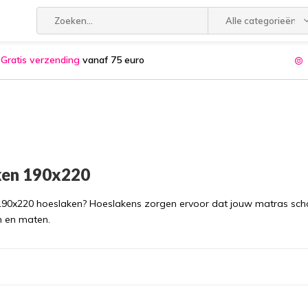
Alle categorieën
Gratis verzending
vanaf 75 euro
ken 190x220
190x220 hoeslaken? Hoeslakens zorgen ervoor dat jouw matras scho
en en maten.