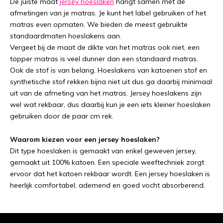
De juiste maat
jersey hoeslaken
hangt samen met de
afmetingen van je matras. Je kunt het label gebruiken of het
matras even opmaten. We bieden de meest gebruikte
standaardmaten hoeslakens aan.
Vergeet bij de maat de dikte van het matras ook niet, een
topper matras is veel dunner dan een standaard matras.
Ook de stof is van belang. Hoeslakens van katoenen stof en
synthetische stof rekken bijna niet uit dus ga daarbij minimaal
uit van de afmeting van het matras. Jersey hoeslakens zijn
wel wat rekbaar, dus daarbij kun je een iets kleiner hoeslaken
gebruiken door de paar cm rek.
Waarom kiezen voor een jersey hoeslaken?
Dit type hoeslaken is gemaakt van enkel geweven jersey,
gemaakt uit 100% katoen. Een speciale weeftechniek zorgt
ervoor dat het katoen rekbaar wordt. Een jersey hoeslaken is
heerlijk comfortabel, ademend en goed vocht absorberend.