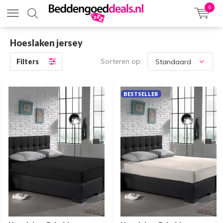
0
Hoeslaken jersey
Sorteren op:
Filters
BESTSELLER