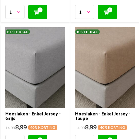
BESTE DEAL
BESTE DEAL
Hoeslaken - Enkel Jersey -
Hoeslaken - Enkel Jersey -
Grijs
Taupe
8,99
8,99
14,99
40% KORTING
14,99
40% KORTING