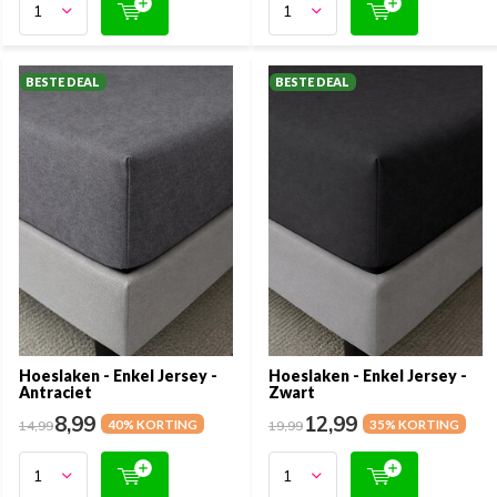
BESTE DEAL
BESTE DEAL
Hoeslaken - Enkel Jersey -
Hoeslaken - Enkel Jersey -
Antraciet
Zwart
8,99
12,99
14,99
40% KORTING
19,99
35% KORTING