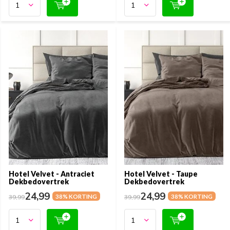
Hotel Velvet - Antraciet
Hotel Velvet - Taupe
Dekbedovertrek
Dekbedovertrek
24,99
24,99
39,99
38% KORTING
39,99
38% KORTING