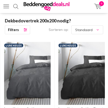
0
Dekbedovertrek 200x200 nodig?
Sorteren op:
Filters
LUXE KEUZE
LUXE KEUZE