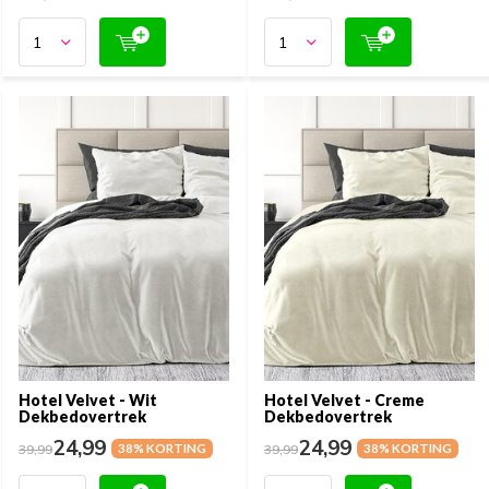
Hotel Velvet - Wit
Hotel Velvet - Creme
Dekbedovertrek
Dekbedovertrek
24,99
24,99
39,99
38% KORTING
39,99
38% KORTING