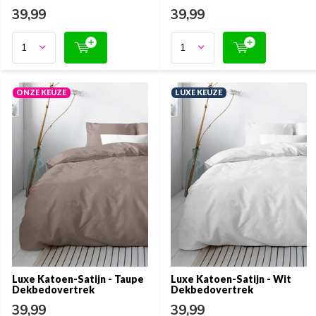
39,99
39,99
ONZE KEUZE
LUXE KEUZE
Luxe Katoen-Satijn - Taupe
Luxe Katoen-Satijn - Wit
Dekbedovertrek
Dekbedovertrek
39,99
39,99