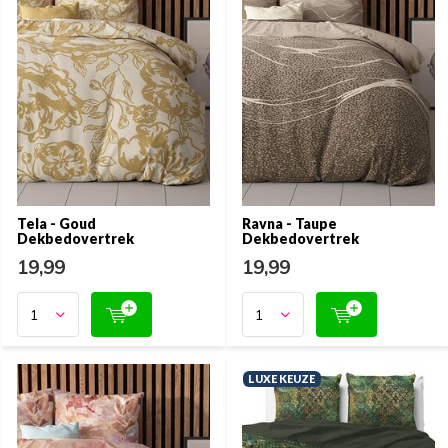
Tela - Goud
Ravna - Taupe
Dekbedovertrek
Dekbedovertrek
19,99
19,99
LUXE KEUZE