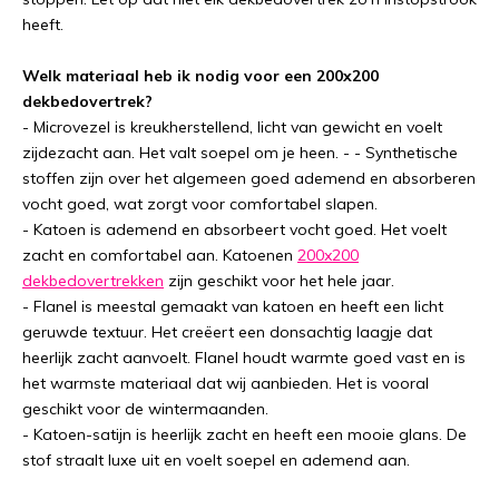
heeft.
Welk materiaal heb ik nodig voor een 200x200
dekbedovertrek?
- Microvezel is kreukherstellend, licht van gewicht en voelt
zijdezacht aan. Het valt soepel om je heen. - - Synthetische
stoffen zijn over het algemeen goed ademend en absorberen
vocht goed, wat zorgt voor comfortabel slapen.
- Katoen is ademend en absorbeert vocht goed. Het voelt
zacht en comfortabel aan. Katoenen
200x200
dekbedovertrekken
zijn geschikt voor het hele jaar.
- Flanel is meestal gemaakt van katoen en heeft een licht
geruwde textuur. Het creëert een donsachtig laagje dat
heerlijk zacht aanvoelt. Flanel houdt warmte goed vast en is
het warmste materiaal dat wij aanbieden. Het is vooral
geschikt voor de wintermaanden.
- Katoen-satijn is heerlijk zacht en heeft een mooie glans. De
stof straalt luxe uit en voelt soepel en ademend aan.