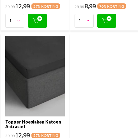
12,99
8,99
29,99
57% KORTING
29,99
70% KORTING
Topper Hoeslaken Katoen -
Antraciet
12,99
29,99
57% KORTING