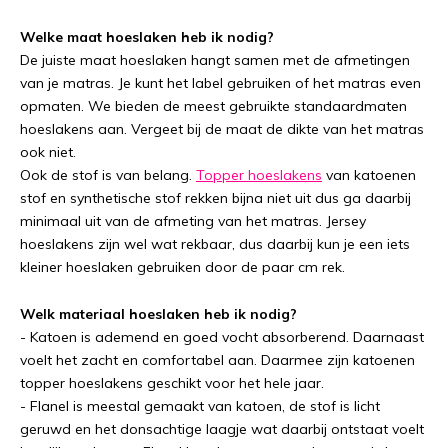
Welke maat hoeslaken heb ik nodig?
De juiste maat hoeslaken hangt samen met de afmetingen
van je matras. Je kunt het label gebruiken of het matras even
opmaten. We bieden de meest gebruikte standaardmaten
hoeslakens aan. Vergeet bij de maat de dikte van het matras
ook niet.
Ook de stof is van belang.
Topper hoeslakens
van katoenen
stof en synthetische stof rekken bijna niet uit dus ga daarbij
minimaal uit van de afmeting van het matras. Jersey
hoeslakens zijn wel wat rekbaar, dus daarbij kun je een iets
kleiner hoeslaken gebruiken door de paar cm rek.
Welk materiaal hoeslaken heb ik nodig?
- Katoen is ademend en goed vocht absorberend. Daarnaast
voelt het zacht en comfortabel aan. Daarmee zijn katoenen
topper hoeslakens geschikt voor het hele jaar.
- Flanel is meestal gemaakt van katoen, de stof is licht
geruwd en het donsachtige laagje wat daarbij ontstaat voelt