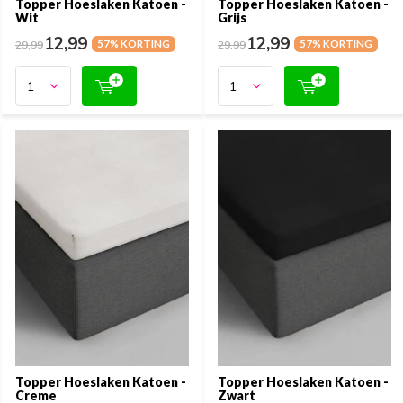
Topper Hoeslaken Katoen -
Topper Hoeslaken Katoen -
Wit
Grijs
12,99
12,99
29,99
57% KORTING
29,99
57% KORTING
Topper Hoeslaken Katoen -
Topper Hoeslaken Katoen -
Creme
Zwart