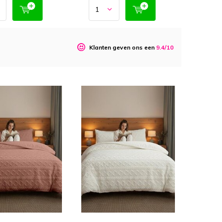
o
Klanten geven ons een
9.4/10