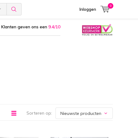
0
Inloggen
Klanten geven ons een
9.4/10
Sorteren op: