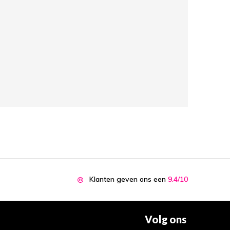
Klanten geven ons een
9.4/10
Volg ons