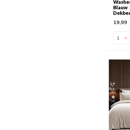
Washed
Blauw
Dekbe
19,99