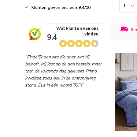
Klanten geven ons een
9.4/10
Wat klanten van ons
Sne
vinden
9,4
“Eindelijk een site die doet wat hij
belooft, vrij laat op de dag besteld, maar
toch de volgende dag geleverd. Prima
kwaliteit zoals ook in de omschrijving
stond. Dus in één woord TOP!”