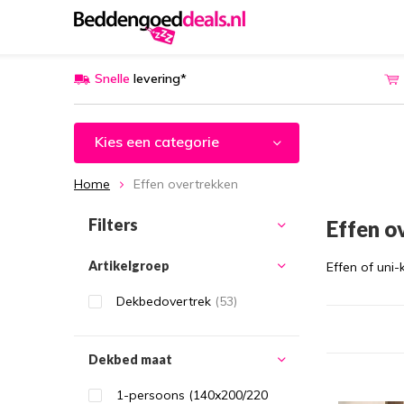
Snelle
levering*
Kies een categorie
Home
Effen overtrekken
Filters
Effen o
Artikelgroep
Effen of uni-
Dekbedovertrek
(53)
Dekbed maat
1-persoons (140x200/220