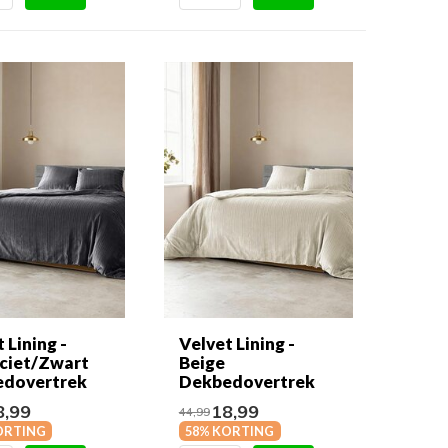
 Lining -
Velvet Lining -
ciet/Zwart
Beige
dovertrek
Dekbedovertrek
,99
18,99
44,99
ORTING
58% KORTING