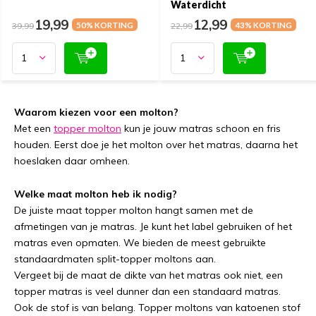
Waterdicht
19,99
12,99
39,99
50% KORTING
22,99
43% KORTING
Waarom kiezen voor een molton?
Met een
topper molton
kun je jouw matras schoon en fris
houden. Eerst doe je het molton over het matras, daarna het
hoeslaken daar omheen.
Welke maat molton heb ik nodig?
De juiste maat topper molton hangt samen met de
afmetingen van je matras. Je kunt het label gebruiken of het
matras even opmaten. We bieden de meest gebruikte
standaardmaten split-topper moltons aan.
Vergeet bij de maat de dikte van het matras ook niet, een
topper matras is veel dunner dan een standaard matras.
Ook de stof is van belang. Topper moltons van katoenen stof