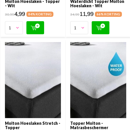
Molton Hoeslaken - Topper
Waterdicht Topper Molton
- Wit
Hoeslaken - Wit
4,99
11,99
30,99
84% KORTING
34,99
66% KORTING
Molton Hoeslaken Stretch -
Topper Molton -
Topper
Matrasbeschermer