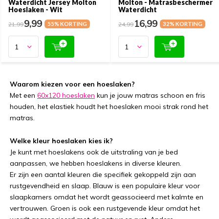
Waterdicht Jersey Molton
Molton - Matrasbeschermer
Hoeslaken - Wit
Waterdicht
9,99
16,99
21,99
55% KORTING
24,99
32% KORTING
Waarom kiezen voor een hoeslaken?
Met een
60x120 hoeslaken
kun je jouw matras schoon en fris
houden, het elastiek houdt het hoeslaken mooi strak rond het
matras.
Welke kleur hoeslaken kies ik?
Je kunt met hoeslakens ook de uitstraling van je bed
aanpassen, we hebben hoeslakens in diverse kleuren.
Er zijn een aantal kleuren die specifiek gekoppeld zijn aan
rustgevendheid en slaap. Blauw is een populaire kleur voor
slaapkamers omdat het wordt geassocieerd met kalmte en
vertrouwen. Groen is ook een rustgevende kleur omdat het