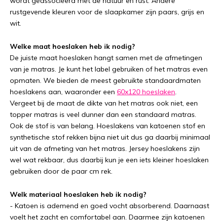
wordt geassocieerd met de natuur en rust. Andere
rustgevende kleuren voor de slaapkamer zijn paars, grijs en
wit.
Welke maat hoeslaken heb ik nodig?
De juiste maat hoeslaken hangt samen met de afmetingen
van je matras. Je kunt het label gebruiken of het matras even
opmaten. We bieden de meest gebruikte standaardmaten
hoeslakens aan, waaronder een
60x120 hoeslaken
.
Vergeet bij de maat de dikte van het matras ook niet, een
topper matras is veel dunner dan een standaard matras.
Ook de stof is van belang. Hoeslakens van katoenen stof en
synthetische stof rekken bijna niet uit dus ga daarbij minimaal
uit van de afmeting van het matras. Jersey hoeslakens zijn
wel wat rekbaar, dus daarbij kun je een iets kleiner hoeslaken
gebruiken door de paar cm rek.
Welk materiaal hoeslaken heb ik nodig?
- Katoen is ademend en goed vocht absorberend. Daarnaast
voelt het zacht en comfortabel aan. Daarmee zijn katoenen