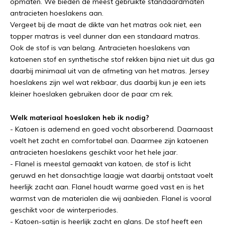
opmaten. We bieden de meest gebruikte standaardmaten
antracieten hoeslakens aan.
Vergeet bij de maat de dikte van het matras ook niet, een
topper matras is veel dunner dan een standaard matras.
Ook de stof is van belang. Antracieten hoeslakens van
katoenen stof en synthetische stof rekken bijna niet uit dus ga
daarbij minimaal uit van de afmeting van het matras. Jersey
hoeslakens zijn wel wat rekbaar, dus daarbij kun je een iets
kleiner hoeslaken gebruiken door de paar cm rek.
Welk materiaal hoeslaken heb ik nodig?
- Katoen is ademend en goed vocht absorberend. Daarnaast
voelt het zacht en comfortabel aan. Daarmee zijn katoenen
antracieten hoeslakens geschikt voor het hele jaar.
- Flanel is meestal gemaakt van katoen, de stof is licht
geruwd en het donsachtige laagje wat daarbij ontstaat voelt
heerlijk zacht aan. Flanel houdt warme goed vast en is het
warmst van de materialen die wij aanbieden. Flanel is vooral
geschikt voor de winterperiodes.
- Katoen-satijn is heerlijk zacht en glans. De stof heeft een