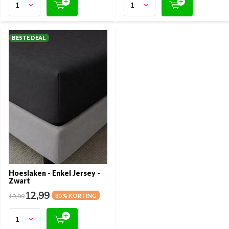
BESTE DEAL
Hoeslaken - Enkel Jersey -
Zwart
12,99
19,99
35% KORTING