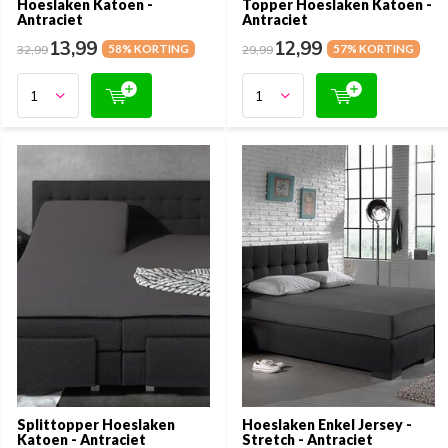
Hoeslaken Katoen -
Topper Hoeslaken Katoen -
Antraciet
Antraciet
13,99
12,99
32,99
58% KORTING
29,99
57% KORTING
Splittopper Hoeslaken
Hoeslaken Enkel Jersey -
Katoen - Antraciet
Stretch - Antraciet