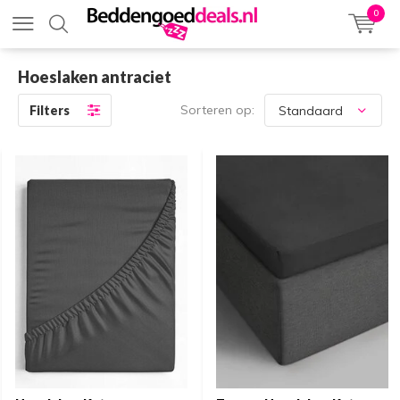
0
Hoeslaken antraciet
Sorteren op:
Filters