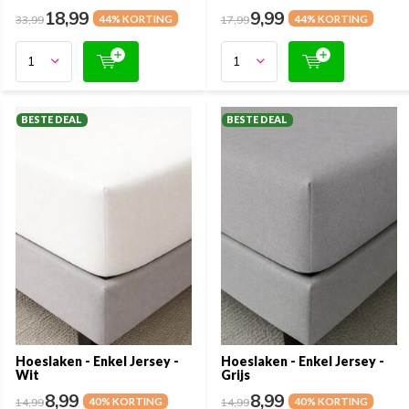
18,99
9,99
33,99
44% KORTING
17,99
44% KORTING
BESTE DEAL
BESTE DEAL
Hoeslaken - Enkel Jersey -
Hoeslaken - Enkel Jersey -
Wit
Grijs
8,99
8,99
14,99
40% KORTING
14,99
40% KORTING