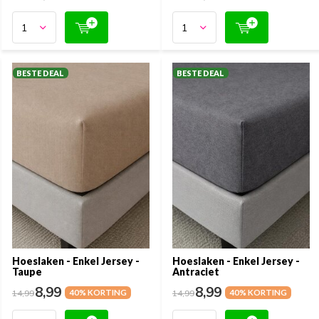
BESTE DEAL
BESTE DEAL
Hoeslaken - Enkel Jersey -
Hoeslaken - Enkel Jersey -
Taupe
Antraciet
8,99
8,99
14,99
40% KORTING
14,99
40% KORTING