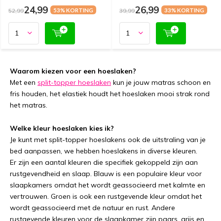
24,99
26,99
52,99
53% KORTING
39,99
33% KORTING
Waarom kiezen voor een hoeslaken?
Met een
split-topper hoeslaken
kun je jouw matras schoon en
fris houden, het elastiek houdt het hoeslaken mooi strak rond
het matras.
Welke kleur hoeslaken kies ik?
Je kunt met split-topper hoeslakens ook de uitstraling van je
bed aanpassen, we hebben hoeslakens in diverse kleuren.
Er zijn een aantal kleuren die specifiek gekoppeld zijn aan
rustgevendheid en slaap. Blauw is een populaire kleur voor
slaapkamers omdat het wordt geassocieerd met kalmte en
vertrouwen. Groen is ook een rustgevende kleur omdat het
wordt geassocieerd met de natuur en rust. Andere
rustgevende kleuren voor de slaapkamer zijn paars, grijs en