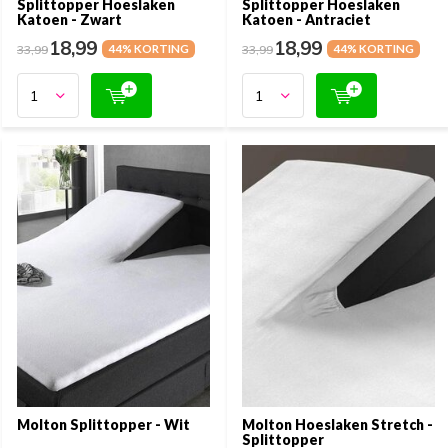
Splittopper Hoeslaken
Splittopper Hoeslaken
Katoen - Zwart
Katoen - Antraciet
18,99
18,99
33,99
44% KORTING
33,99
44% KORTING
Molton Splittopper - Wit
Molton Hoeslaken Stretch -
Splittopper