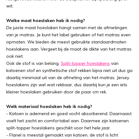
wit.
Welke maat hoeslaken heb ik nodig?
De juiste maat hoeslaken hangt samen met de afmetingen
van je matras. Je kunt het label gebruiken of het matras even
opmaten. We bieden de meest gebruikte standaardmaten
hoeslakens aan. Vergeet bij de maat de dikte van het matras
ook niet.
Ook de stof is van belang.
Split-topper hoeslakens
van
katoenen stof en synthetische stof rekken bijna niet uit dus ga
daarbij minimaal uit van de afmeting van het matras. Jersey
hoeslakens zijn wel wat rekbaar, dus daarbij kun je een iets
kleiner hoeslaken gebruiken door de paar cm rek.
Welk materiaal hoeslaken heb ik nodig?
- Katoen is ademend en goed vocht absorberend. Daarnaast
voelt het zacht en comfortabel aan. Daarmee zijn katoenen
split-topper hoeslakens geschikt voor het hele jaar.
- Flanel is meestal gemaakt van katoen, de stof is licht