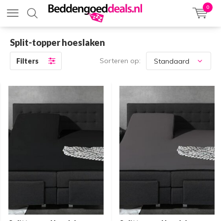
0
Split-topper hoeslaken
Sorteren op:
Filters