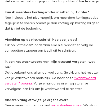
Helaas is het niet mogelijk om korting achteraf toe te voegen.
Kan ik meerdere kortingscodes inzetten bij 1 order?
Nee, helaas is het niet mogelijk om meerdere kortingscodes
tegelijk in te voeren omdat je dan korting op korting krijgt en
dat is niet de bedoeling.
Afmelden op de nieuwsbrief, hoe doe je dat?
Klik op "afmelden" onderaan elke nieuwsbrief en volg de
eenvoudige stappen om jezelf uit te schrijven.
Ik ben het wachtwoord van mijn account vergeten, wat
nu?
Dat overkomt ons allemaal wel eens. Gelukkig is het resetten
van je wachtwoord makkelijk. Ga naar onze
"wachtwoord
vergeten" pagina
. Vul je emailadres in en wij sturen je
vervolgens een link om je wachtwoord te resetten.
Andere vraag of twijfel je ergens over?
Neem gerust contact op met
onze klantenservice
. Wij staan