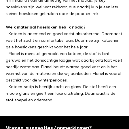
minimaal uit van de afmeting van het matras. Jersey
hoeslakens zijn wel wat rekbaar, dus daarbij kun je een iets
kleiner hoeslaken gebruiken door de paar cm rek.
Welk materiaal hoeslaken heb ik nodig?
- Katoen is ademend en goed vocht absorberend. Daarnaast
voelt het zacht en comfortabel aan. Daarmee zijn katoenen
gele hoeslakens geschikt voor het hele jaar.
- Flanel is meestal gemaakt van katoen, de stof is licht
geruwd en het donsachtige laagje wat daarbij ontstaat voelt
heerlijk zacht aan. Flanel houdt warme goed vast en is het
warmst van de materialen die wij aanbieden. Flanel is vooral
geschikt voor de winterperiodes.
- Katoen-satijn is heerlijk zacht en glans. De stof heeft een
mooie glans en geeft een luxe uitstraling. Daarnaast is de
stof soepel en ademend.
Vragen, suggesties / opmerkingen?