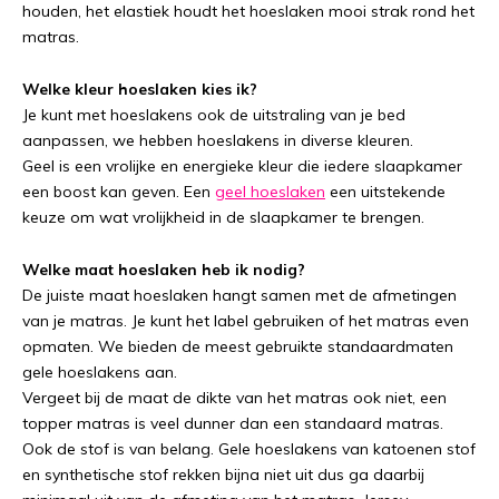
houden, het elastiek houdt het hoeslaken mooi strak rond het
matras.
Welke kleur hoeslaken kies ik?
Je kunt met hoeslakens ook de uitstraling van je bed
aanpassen, we hebben hoeslakens in diverse kleuren.
Geel is een vrolijke en energieke kleur die iedere slaapkamer
een boost kan geven. Een
geel hoeslaken
een uitstekende
keuze om wat vrolijkheid in de slaapkamer te brengen.
Welke maat hoeslaken heb ik nodig?
De juiste maat hoeslaken hangt samen met de afmetingen
van je matras. Je kunt het label gebruiken of het matras even
opmaten. We bieden de meest gebruikte standaardmaten
gele hoeslakens aan.
Vergeet bij de maat de dikte van het matras ook niet, een
topper matras is veel dunner dan een standaard matras.
Ook de stof is van belang. Gele hoeslakens van katoenen stof
en synthetische stof rekken bijna niet uit dus ga daarbij