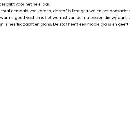
eschikt voor het hele jaar.
eestal gemaakt van katoen, de stof is licht geruwd en het donsachtig
 warme goed vast en is het warmst van de materialen die wij aanbied
jn is heerlijk zacht en glans. De stof heeft een mooie glans en geeft 