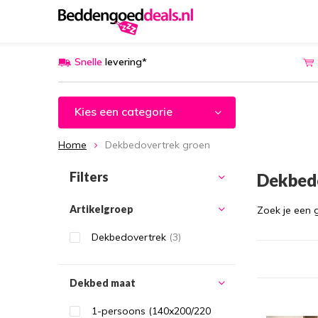
Snelle
levering*
Kies een categorie
Home
Dekbedovertrek groen
Filters
Dekbed
Artikelgroep
Zoek je een 
Dekbedovertrek
(3)
Dekbed maat
1-persoons (140x200/220