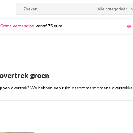
Alle categorieën
Gratis verzending
vanaf 75 euro
overtrek groen
groen overtrek? We hebben een ruim assortiment groene overtrekken