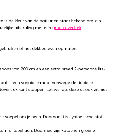
en is de kleur van de natuur en staat bekend om zijn
urlijke uitstraling met een
groen overtrek
.
 gebruiken of het dekbed even opmaten.
soons van 200 cm en een extra breed 2-persoons lits-
aat is een variabele maat vanwege de dubbele
vertrek kunt stoppen. Let wel op, deze strook zit niet
deze soepel om je heen. Daarnaast is synthetische stof
 comfortabel aan. Daarmee zijn katoenen groene