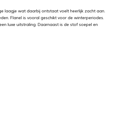
e laagje wat daarbij ontstaat voelt heerlijk zacht aan.
en. Flanel is vooral geschikt voor de winterperiodes.
een luxe uitstraling. Daarnaast is de stof soepel en