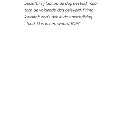
belooft, vrij laat op de dag besteld, maar
toch de volgende dag geleverd. Prima
kwaliteit zoals ook in de omschrijving
stond. Dus in één woord TOP!”