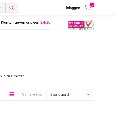
0
Inloggen
Klanten geven ons een
9.4/10
 in alle maten.
Sorteren op: