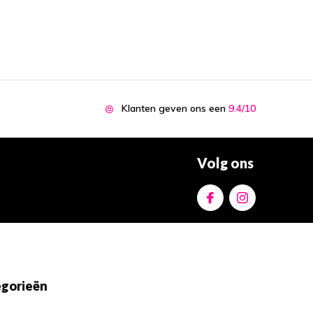
Klanten geven ons een
9.4/10
Volg ons
gorieën