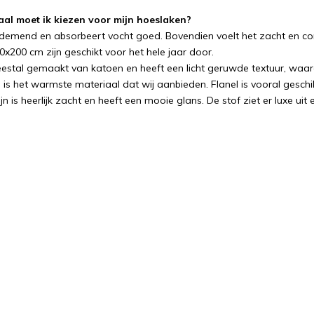
aal moet ik kiezen voor mijn hoeslaken?
ademend en absorbeert vocht goed. Bovendien voelt het zacht en c
0x200 cm zijn geschikt voor het hele jaar door.
meestal gemaakt van katoen en heeft een licht geruwde textuur, waar
 is het warmste materiaal dat wij aanbieden. Flanel is vooral gesc
jn is heerlijk zacht en heeft een mooie glans. De stof ziet er luxe u