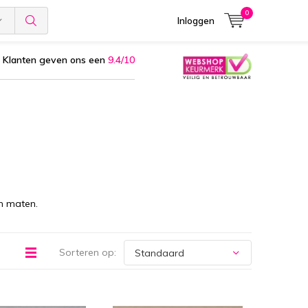
0
Inloggen
Klanten geven ons een
9.4/10
n maten.
Sorteren op: