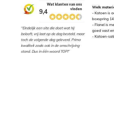
Wat klanten van ons
Welk materi
vinden
9,4
- Katoen is 
boxspring 14
- Flanel is 
“Eindelijk een site die doet wat hij
goed vast en
belooft, vrij laat op de dag besteld, maar
- Katoen-sati
toch de volgende dag geleverd. Prima
kwaliteit zoals ook in de omschrijving
stond. Dus in één woord TOP!”