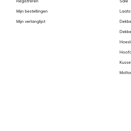
Registreren
Sale
Mijn bestellingen
Laats
Mijn verlanglijst
Dekbe
Dekbe
Hoesl
Hoof
Kusse
Molto