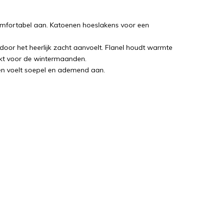
omfortabel aan. Katoenen hoeslakens voor een
door het heerlijk zacht aanvoelt. Flanel houdt warmte
hikt voor de wintermaanden.
it en voelt soepel en ademend aan.