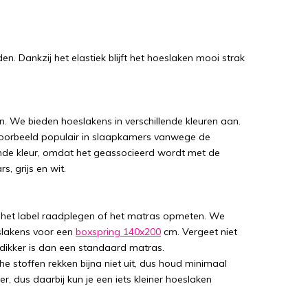
n. Dankzij het elastiek blijft het hoeslaken mooi strak
. We bieden hoeslakens in verschillende kleuren aan.
jvoorbeeld populair in slaapkamers vanwege de
de kleur, omdat het geassocieerd wordt met de
, grijs en wit.
nt het label raadplegen of het matras opmeten. We
slakens voor een
boxspring 140x200
cm. Vergeet niet
dikker is dan een standaard matras.
he stoffen rekken bijna niet uit, dus houd minimaal
, dus daarbij kun je een iets kleiner hoeslaken