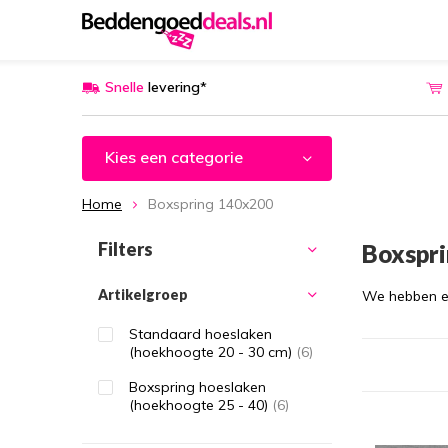
Snelle
levering*
Kies een categorie
Home
Boxspring 140x200
Filters
Boxspr
Artikelgroep
We hebben ee
Standaard hoeslaken
(hoekhoogte 20 - 30 cm)
(6)
Boxspring hoeslaken
(hoekhoogte 25 - 40)
(6)