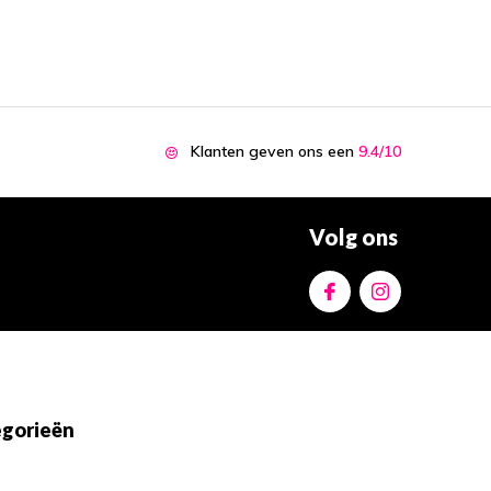
Klanten geven ons een
9.4/10
Volg ons
gorieën