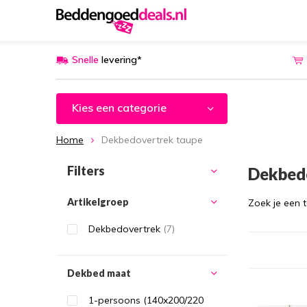
Snelle
levering*
Kies een categorie
Home
Dekbedovertrek taupe
Filters
Dekbed
Artikelgroep
Zoek je een 
Dekbedovertrek
(7)
Dekbed maat
1-persoons (140x200/220