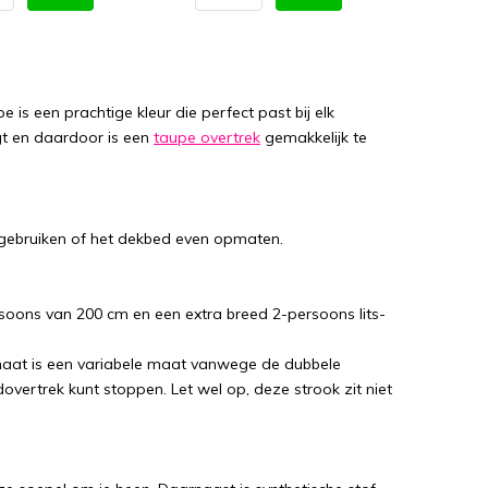
 is een prachtige kleur die perfect past bij elk
gt en daardoor is een
taupe overtrek
gemakkelijk te
 gebruiken of het dekbed even opmaten.
soons van 200 cm en een extra breed 2-persoons lits-
aat is een variabele maat vanwege de dubbele
vertrek kunt stoppen. Let wel op, deze strook zit niet