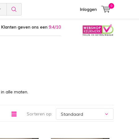
0
Inloggen
Klanten geven ons een
9.4/10
in alle maten.
Sorteren op: