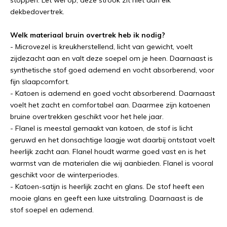
dekbedovertrek.
Welk materiaal bruin overtrek heb ik nodig?
- Microvezel is kreukherstellend, licht van gewicht, voelt
zijdezacht aan en valt deze soepel om je heen. Daarnaast is
synthetische stof goed ademend en vocht absorberend, voor
fijn slaapcomfort.
- Katoen is ademend en goed vocht absorberend. Daarnaast
voelt het zacht en comfortabel aan. Daarmee zijn katoenen
bruine overtrekken geschikt voor het hele jaar.
- Flanel is meestal gemaakt van katoen, de stof is licht
geruwd en het donsachtige laagje wat daarbij ontstaat voelt
heerlijk zacht aan. Flanel houdt warme goed vast en is het
warmst van de materialen die wij aanbieden. Flanel is vooral
geschikt voor de winterperiodes.
- Katoen-satijn is heerlijk zacht en glans. De stof heeft een
mooie glans en geeft een luxe uitstraling. Daarnaast is de
stof soepel en ademend.