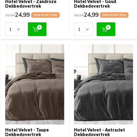
Hotel Velvet - Zandroze
Hotel Velvet - Goud
Dekbedovertrek
Dekbedovertrek
24,99
24,99
39,99
38% KORTING
39,99
38% KORTING
Hotel Velvet - Taupe
Hotel Velvet - Antraciet
Dekbedovertrek
Dekbedovertrek