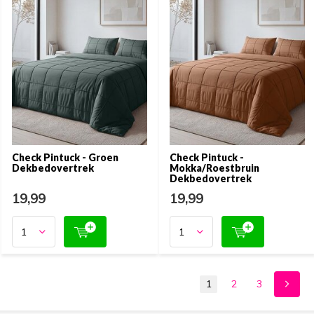
Check Pintuck - Groen
Check Pintuck -
Dekbedovertrek
Mokka/Roestbruin
Dekbedovertrek
19,99
19,99
1
2
3