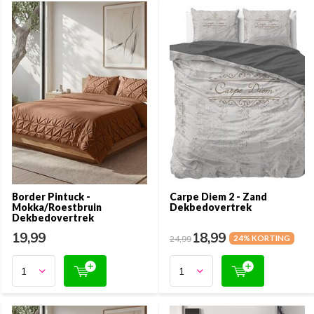
Border Pintuck -
Carpe Diem 2 - Zand
Mokka/Roestbruin
Dekbedovertrek
Dekbedovertrek
19,99
18,99
24,99
24% KORTING