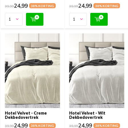
24,99
24,99
39,99
38% KORTING
39,99
38% KORTING
Hotel Velvet - Creme
Hotel Velvet - Wit
Dekbedovertrek
Dekbedovertrek
24,99
24,99
39,99
38% KORTING
39,99
38% KORTING