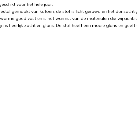
eschikt voor het hele jaar.
eestal gemaakt van katoen, de stof is licht geruwd en het donsachtig
 warme goed vast en is het warmst van de materialen die wij aanbied
jn is heerlijk zacht en glans. De stof heeft een mooie glans en geeft 