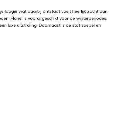
e laagje wat daarbij ontstaat voelt heerlijk zacht aan.
en. Flanel is vooral geschikt voor de winterperiodes.
een luxe uitstraling. Daarnaast is de stof soepel en