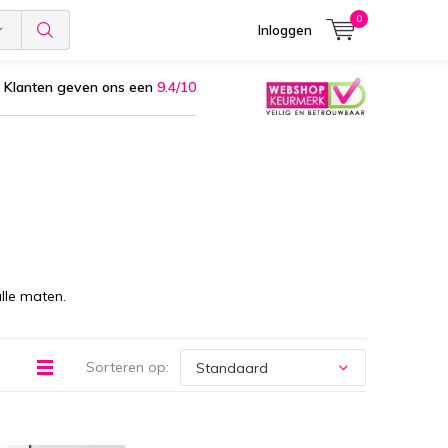
0
Inloggen
Klanten geven ons een
9.4/10
lle maten.
Sorteren op: