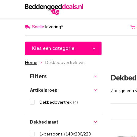
Snelle
levering*
Kies een categorie
Home
Dekbedovertrek wit
Filters
Dekbed
Artikelgroep
Zoek je een 
Dekbedovertrek
(4)
Dekbed maat
1-persoons (140x200/220