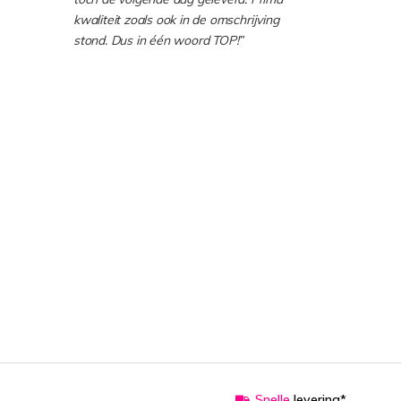
kwaliteit zoals ook in de omschrijving
stond. Dus in één woord TOP!”
Snelle
levering*