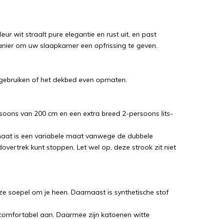
ur wit straalt pure elegantie en rust uit, en past
nier om uw slaapkamer een opfrissing te geven.
 gebruiken of het dekbed even opmaten.
soons van 200 cm en een extra breed 2-persoons lits-
aat is een variabele maat vanwege de dubbele
vertrek kunt stoppen. Let wel op, deze strook zit niet
deze soepel om je heen. Daarnaast is synthetische stof
comfortabel aan. Daarmee zijn katoenen witte