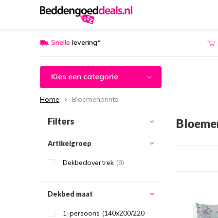
Snelle
levering*
Kies een categorie
Home
Bloemenprints
Filters
Bloeme
Artikelgroep
Dekbedovertrek
(9)
Dekbed maat
1-persoons (140x200/220