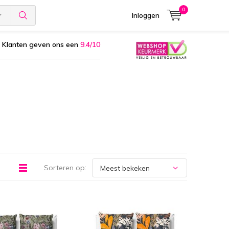
0
Inloggen
Klanten geven ons een
9.4/10
Sorteren op: