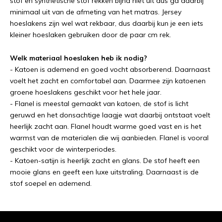
stof en synthetische stof rekken bijna niet uit dus ga daarbij
minimaal uit van de afmeting van het matras. Jersey
hoeslakens zijn wel wat rekbaar, dus daarbij kun je een iets
kleiner hoeslaken gebruiken door de paar cm rek.
Welk materiaal hoeslaken heb ik nodig?
- Katoen is ademend en goed vocht absorberend. Daarnaast
voelt het zacht en comfortabel aan. Daarmee zijn katoenen
groene hoeslakens geschikt voor het hele jaar.
- Flanel is meestal gemaakt van katoen, de stof is licht
geruwd en het donsachtige laagje wat daarbij ontstaat voelt
heerlijk zacht aan. Flanel houdt warme goed vast en is het
warmst van de materialen die wij aanbieden. Flanel is vooral
geschikt voor de winterperiodes.
- Katoen-satijn is heerlijk zacht en glans. De stof heeft een
mooie glans en geeft een luxe uitstraling. Daarnaast is de
stof soepel en ademend.