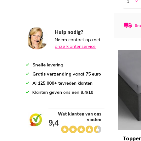
Sne
Hulp nodig?
Neem contact op met
onze klantenservice
Snelle
levering
Gratis verzending
vanaf 75 euro
Al
125.000+
tevreden klanten
Klanten geven ons een
9.4/10
Wat klanten van ons
vinden
9,4
Topper