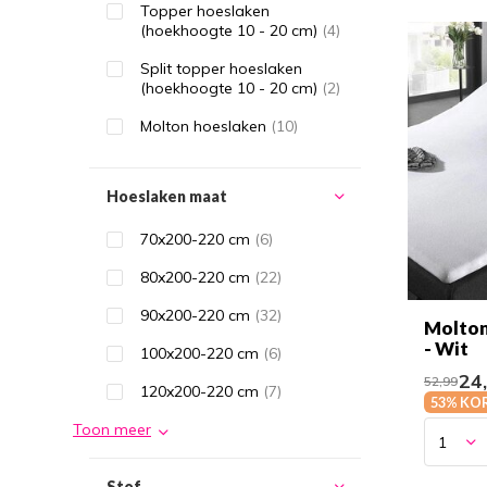
Topper hoeslaken
(hoekhoogte 10 - 20 cm)
(4)
Split topper hoeslaken
(hoekhoogte 10 - 20 cm)
(2)
Molton hoeslaken
(10)
Hoeslaken maat
70x200-220 cm
(6)
80x200-220 cm
(22)
90x200-220 cm
(32)
Molton
- Wit
100x200-220 cm
(6)
24
52,99
120x200-220 cm
(7)
53% KO
Toon meer
Stof