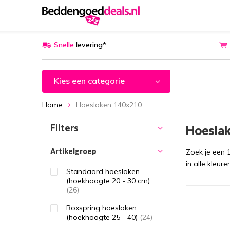
Snelle
levering*
Kies een categorie
Home
Hoeslaken 140x210
Filters
Hoesla
Artikelgroep
Zoek je een 
in alle kleur
Standaard hoeslaken
(hoekhoogte 20 - 30 cm)
(26)
Boxspring hoeslaken
(hoekhoogte 25 - 40)
(24)