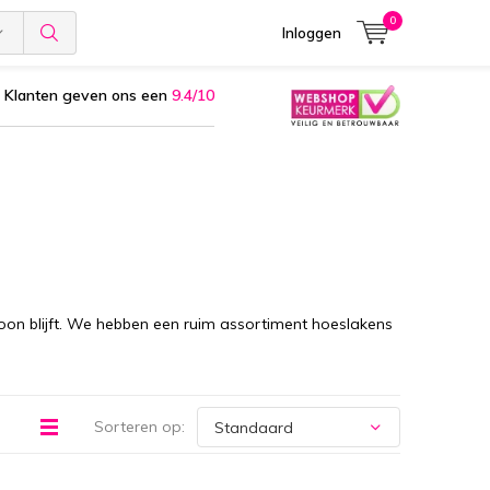
0
Inloggen
Klanten geven ons een
9.4/10
on blijft. We hebben een ruim assortiment hoeslakens
Sorteren op: