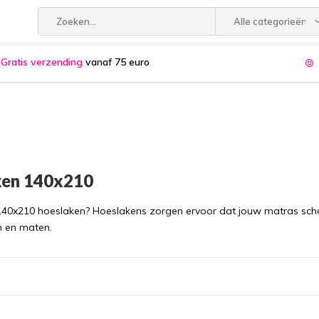
Alle categorieën
Gratis verzending
vanaf 75 euro
ken 140x210
140x210 hoeslaken? Hoeslakens zorgen ervoor dat jouw matras scho
en en maten.