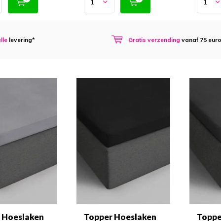
lle
levering*
Gratis verzending
vanaf 75 eur
 Hoeslaken
Topper Hoeslaken
Toppe