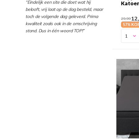
“Eindelijk een site die doet wat hij
Katoen 
belooft, vrij laat op de dag besteld, maar
toch de volgende dag geleverd. Prima
12
29,99
kwaliteit zoals ook in de omschrijving
57% KO
stond. Dus in één woord TOP!”