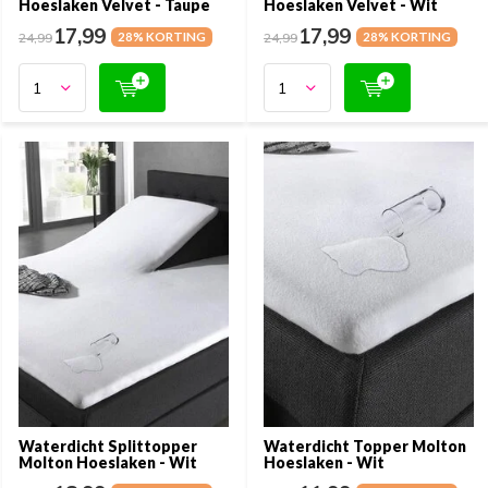
Hoeslaken Velvet - Taupe
Hoeslaken Velvet - Wit
17,99
17,99
24,99
28% KORTING
24,99
28% KORTING
Waterdicht Splittopper
Waterdicht Topper Molton
Molton Hoeslaken - Wit
Hoeslaken - Wit