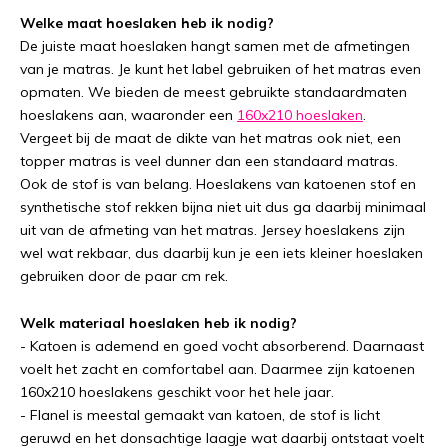
Welke maat hoeslaken heb ik nodig?
De juiste maat hoeslaken hangt samen met de afmetingen
van je matras. Je kunt het label gebruiken of het matras even
opmaten. We bieden de meest gebruikte standaardmaten
hoeslakens aan, waaronder een
160x210 hoeslaken
.
Vergeet bij de maat de dikte van het matras ook niet, een
topper matras is veel dunner dan een standaard matras.
Ook de stof is van belang. Hoeslakens van katoenen stof en
synthetische stof rekken bijna niet uit dus ga daarbij minimaal
uit van de afmeting van het matras. Jersey hoeslakens zijn
wel wat rekbaar, dus daarbij kun je een iets kleiner hoeslaken
gebruiken door de paar cm rek.
Welk materiaal hoeslaken heb ik nodig?
- Katoen is ademend en goed vocht absorberend. Daarnaast
voelt het zacht en comfortabel aan. Daarmee zijn katoenen
160x210 hoeslakens geschikt voor het hele jaar.
- Flanel is meestal gemaakt van katoen, de stof is licht
geruwd en het donsachtige laagje wat daarbij ontstaat voelt