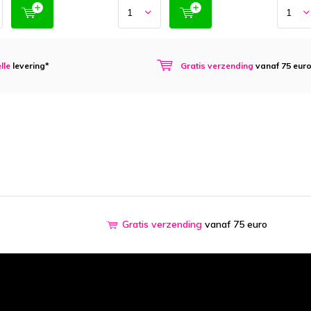
lle
levering*
Gratis verzending
vanaf 75 eur
Gratis verzending
vanaf 75 euro