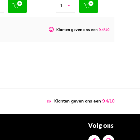
o
Klanten geven ons een
9.4/10
Klanten geven ons een
9.4/10
Volg ons