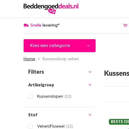
Snelle
levering*
Kies een categorie
Home
Kussensloop velvet
Filters
Kussens
Artikelgroep
Kussenslopen
(12)
Stof
BESTE D
Velvet/Fluweel
(12)