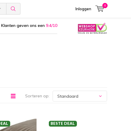
0
Inloggen
Klanten geven ons een
9.4/10
Sorteren op:
DEAL
BESTE DEAL