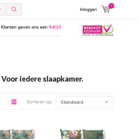
0
Inloggen
Klanten geven ons een
9.4/10
. Voor iedere slaapkamer.
Sorteren op: