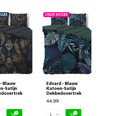
EUZE
ONZE KEUZE
 - Blauw
Edvard - Blauw
n-Satijn
Katoen-Satijn
dovertrek
Dekbedovertrek
9
44,99