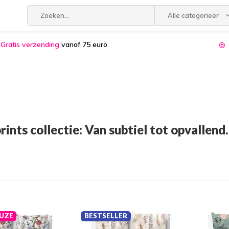
Alle categorieën
Gratis verzending
vanaf 75 euro
rints collectie: Van subtiel tot opvallend
UZE
BESTSELLER