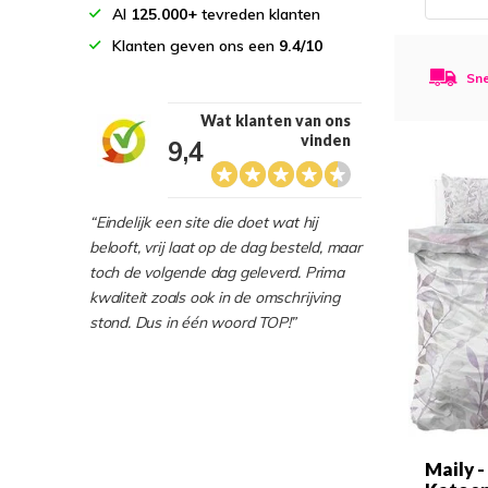
Al
125.000+
tevreden klanten
Klanten geven ons een
9.4/10
Sne
Wat klanten van ons
vinden
9,4
“Eindelijk een site die doet wat hij
belooft, vrij laat op de dag besteld, maar
toch de volgende dag geleverd. Prima
kwaliteit zoals ook in de omschrijving
stond. Dus in één woord TOP!”
Maily -