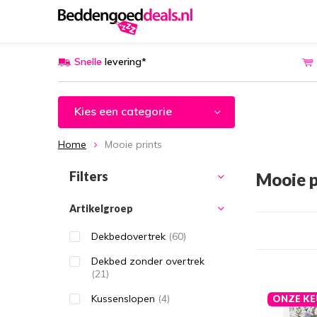
Snelle
levering*
Kies een categorie
Home
Mooie prints
Filters
Mooie p
Artikelgroep
Dekbedovertrek
(60)
Dekbed zonder overtrek
(21)
Kussenslopen
(4)
ONZE KE