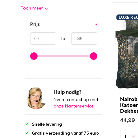
Toon meer
LUXE KE
Prijs
tot
Hulp nodig?
Nairob
Neem contact op met
Katoen
onze klantenservice
Dekbe
44,99
Snelle
levering
Gratis verzending
vanaf 75 euro