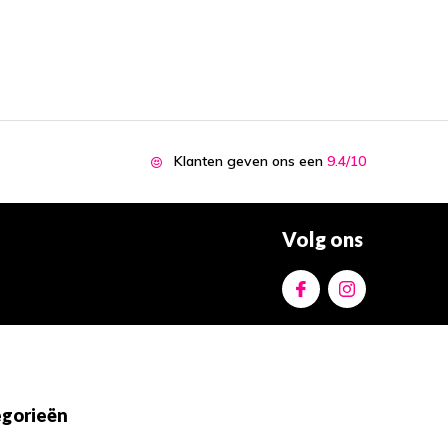
Klanten geven ons een
9.4/10
Volg ons
gorieën