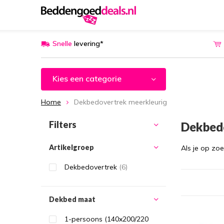
Snelle
levering*
Kies een categorie
Home
Dekbedovertrek meerkleurig
Filters
Dekbed
Artikelgroep
Als je op zo
Dekbedovertrek
(6)
Dekbed maat
1-persoons (140x200/220