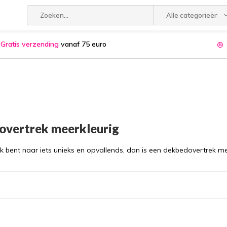
Alle categorieën
Gratis verzending
vanaf 75 euro
overtrek meerkleurig
ek bent naar iets unieks en opvallends, dan is een dekbedovertrek m