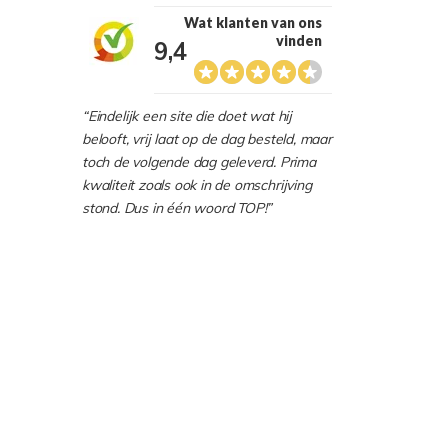
Wat klanten van ons
vinden
9,4
“Eindelijk een site die doet wat hij
belooft, vrij laat op de dag besteld, maar
toch de volgende dag geleverd. Prima
kwaliteit zoals ook in de omschrijving
stond. Dus in één woord TOP!”