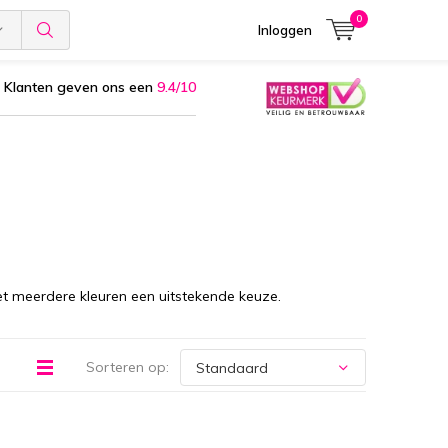
0
Inloggen
Klanten geven ons een
9.4/10
et meerdere kleuren een uitstekende keuze.
Sorteren op: