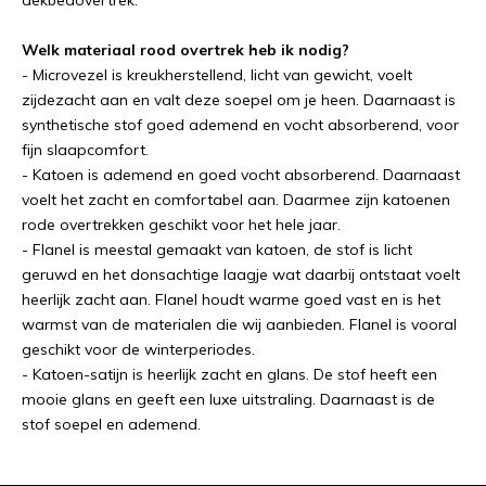
Welk materiaal rood overtrek heb ik nodig?
- Microvezel is kreukherstellend, licht van gewicht, voelt
zijdezacht aan en valt deze soepel om je heen. Daarnaast is
synthetische stof goed ademend en vocht absorberend, voor
fijn slaapcomfort.
- Katoen is ademend en goed vocht absorberend. Daarnaast
voelt het zacht en comfortabel aan. Daarmee zijn katoenen
rode overtrekken geschikt voor het hele jaar.
- Flanel is meestal gemaakt van katoen, de stof is licht
geruwd en het donsachtige laagje wat daarbij ontstaat voelt
heerlijk zacht aan. Flanel houdt warme goed vast en is het
warmst van de materialen die wij aanbieden. Flanel is vooral
geschikt voor de winterperiodes.
- Katoen-satijn is heerlijk zacht en glans. De stof heeft een
mooie glans en geeft een luxe uitstraling. Daarnaast is de
stof soepel en ademend.