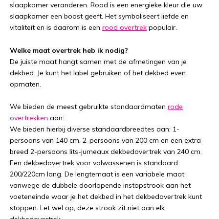
slaapkamer veranderen. Rood is een energieke kleur die uw
slaapkamer een boost geeft. Het symboliseert liefde en
vitaliteit en is daarom is een
rood overtrek
populair.
Welke maat overtrek heb ik nodig?
De juiste maat hangt samen met de afmetingen van je
dekbed. Je kunt het label gebruiken of het dekbed even
opmaten.
We bieden de meest gebruikte standaardmaten
rode
overtrekken
aan:
We bieden hierbij diverse standaardbreedtes aan: 1-
persoons van 140 cm, 2-persoons van 200 cm en een extra
breed 2-persoons lits-jumeaux dekbedovertrek van 240 cm.
Een dekbedovertrek voor volwassenen is standaard
200/220cm lang. De lengtemaat is een variabele maat
vanwege de dubbele doorlopende instopstrook aan het
voeteneinde waar je het dekbed in het dekbedovertrek kunt
stoppen. Let wel op, deze strook zit niet aan elk
dekbedovertrek.