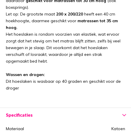
daardoor
geschikt voor matrassen tot 30 cm hoog
(ook
boxsprings).
Let op: De grootste maat
200 x 200/220
heeft een 40 cm
hoekhoogte
,
daarmee geschikt voor
matrassen tot 35 cm
hoog.
Het hoeslaken is rondom voorzien van elastiek, wat ervoor
zorgt dat het stevig om het matras blijft zitten, zelfs bij veel
bewegen in je slaap. Dit voorkomt dat het hoeslaken
verschuift of losraakt, waardoor je altijd een strak
opgemaakt bed hebt.
Wassen en drogen:
Dit hoeslaken is wasbaar op 40 graden en geschikt voor de
droger
Specificaties
Materiaal
Katoen