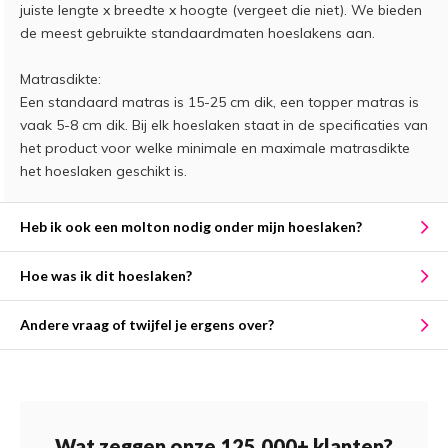
juiste lengte x breedte x hoogte (vergeet die niet). We bieden
de meest gebruikte standaardmaten hoeslakens aan.
Matrasdikte:
Een standaard matras is 15-25 cm dik, een topper matras is
vaak 5-8 cm dik. Bij elk hoeslaken staat in de specificaties van
het product voor welke minimale en maximale matrasdikte
het hoeslaken geschikt is.
Heb ik ook een molton nodig onder mijn hoeslaken?
Hoe was ik dit hoeslaken?
Andere vraag of twijfel je ergens over?
Wat zeggen onze 125.000+ klanten?