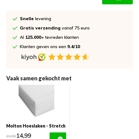
Snelle
levering
Gratis verzending
vanaf 75 euro
Al
125.000+
tevreden klanten
Klanten geven ons een
9.4/10
Vaak samen gekocht met
Molton Hoeslaken - Stretch
14,99
29,99