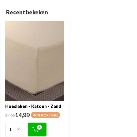
Recent bekeken
Hoeslaken - Katoen - Zand
14,99
24,99
40% KORTING