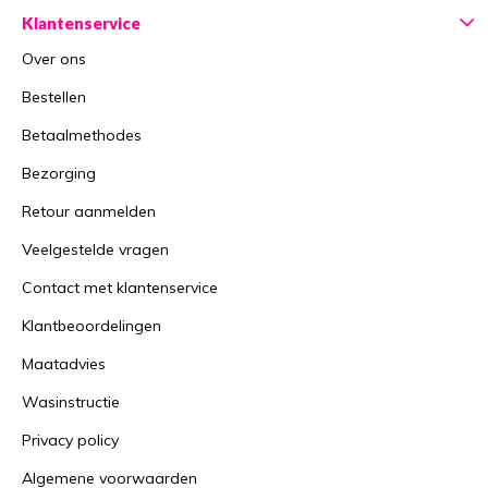
Klantenservice
Over ons
Bestellen
Betaalmethodes
Bezorging
Retour aanmelden
Veelgestelde vragen
Contact met klantenservice
Klantbeoordelingen
Maatadvies
Wasinstructie
Privacy policy
Algemene voorwaarden