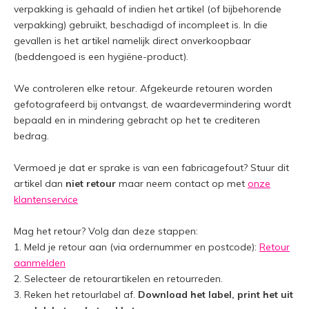
verpakking is gehaald of indien het artikel (of bijbehorende
verpakking) gebruikt, beschadigd of incompleet is. In die
gevallen is het artikel namelijk direct onverkoopbaar
(beddengoed is een hygiëne-product).
We controleren elke retour. Afgekeurde retouren worden
gefotografeerd bij ontvangst, de waardevermindering wordt
bepaald en in mindering gebracht op het te crediteren
bedrag.
Vermoed je dat er sprake is van een fabricagefout? Stuur dit
artikel dan
niet retour
maar neem contact op met
onze
klantenservice
Mag het retour? Volg dan deze stappen:
1. Meld je retour aan (via ordernummer en postcode):
Retour
aanmelden
2. Selecteer de retourartikelen en retourreden.
3. Reken het retourlabel af.
Download het label, print het uit