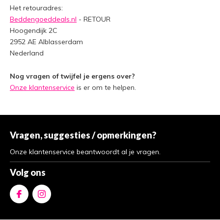
Het retouradres:
Beddengoeddeals.nl
- RETOUR
Hoogendijk 2C
2952 AE Alblasserdam
Nederland
Nog vragen of twijfel je ergens over?
Onze klantenservice
is er om te helpen.
Vragen, suggesties / opmerkingen?
Onze klantenservice beantwoordt al je vragen.
Volg ons