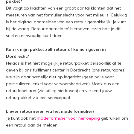
pakket?
Dit volgt op klachten van een groot aantal klanten dat het
meesturen van het formulier slecht voor het milieu is. Gelukkig
is het digitaal aanmelden van een retour gemakkelijk. Je kunt
bij de vraag 'Retour aanmelden' hierboven lezen hoe je dit
snel en eenvoudig kunt doen.
Kan ik mijn pakket zelf retour af komen geven in
Dordrecht?
Helaas is het niet mogelijk je retourpakket persoonlijk af te
geven bij ons fulfilment center in Dordrecht (ons retouradres),
we zijn daar namelijk niet op ingericht (geen balie voor
particulieren, enkel voor vervoersbedrijven). Maak dus een
retourlabel aan (zie uitleg hierboven) en verzend jouw
retourpakket via een servicepunt.
Liever retourneren via het modelformulier?
Je kunt ook het
modelformulier voor herroeping
gebruiken om
een retour aan de melden.