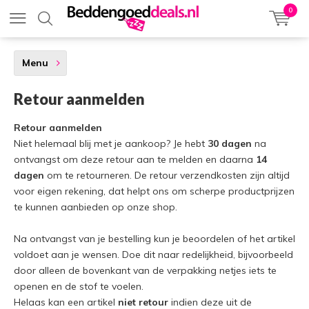
0
Menu
Retour aanmelden
Retour aanmelden
Niet helemaal blij met je aankoop? Je hebt
30 dagen
na
ontvangst om deze retour aan te melden en daarna
14
dagen
om te retourneren. De retour verzendkosten zijn altijd
voor eigen rekening, dat helpt ons om scherpe productprijzen
te kunnen aanbieden op onze shop.
Na ontvangst van je bestelling kun je beoordelen of het artikel
voldoet aan je wensen. Doe dit naar redelijkheid, bijvoorbeeld
door alleen de bovenkant van de verpakking netjes iets te
openen en de stof te voelen.
Helaas kan een artikel
niet retour
indien deze uit de