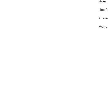
Hoesl
Hoof
Kusse
Molto