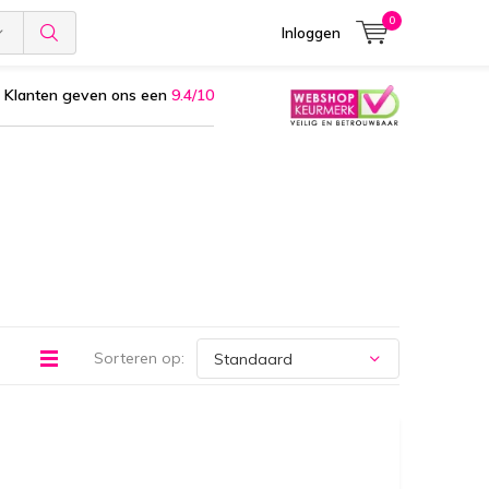
0
Inloggen
Klanten geven ons een
9.4/10
Sorteren op: