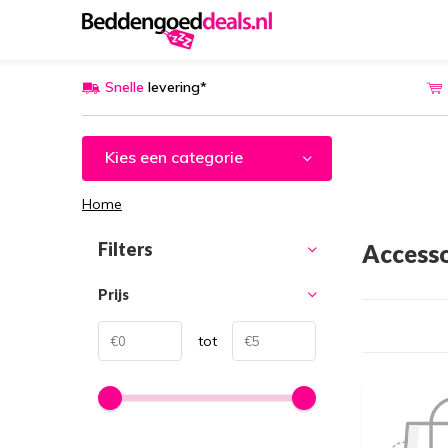
Snelle
levering*
Kies een categorie
Home
Filters
Accesso
Prijs
tot