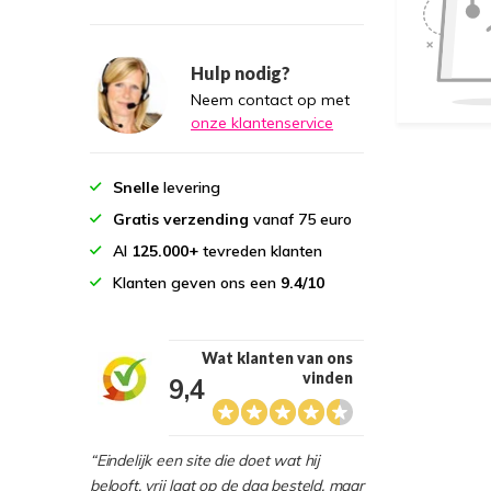
Hulp nodig?
Neem contact op met
onze klantenservice
Snelle
levering
Gratis verzending
vanaf 75 euro
Al
125.000+
tevreden klanten
Klanten geven ons een
9.4/10
Wat klanten van ons
vinden
9,4
“Eindelijk een site die doet wat hij
belooft, vrij laat op de dag besteld, maar