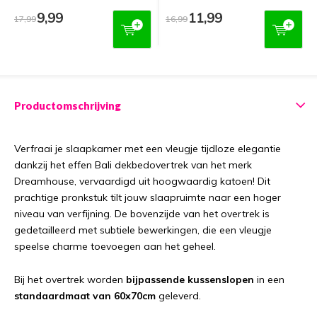
9,99
11,99
17,99
16,99
Productomschrijving
Verfraai je slaapkamer met een vleugje tijdloze elegantie
dankzij het effen Bali dekbedovertrek van het merk
Dreamhouse, vervaardigd uit hoogwaardig katoen! Dit
prachtige pronkstuk tilt jouw slaapruimte naar een hoger
niveau van verfijning. De bovenzijde van het overtrek is
gedetailleerd met subtiele bewerkingen, die een vleugje
speelse charme toevoegen aan het geheel.
Bij het overtrek worden
bijpassende kussenslopen
in een
standaardmaat van 60x70cm
geleverd.