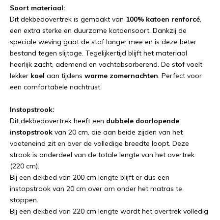
Soort materiaal:
Dit dekbedovertrek is gemaakt van
100% katoen renforcé
,
een extra sterke en duurzame katoensoort. Dankzij de
speciale weving gaat de stof langer mee en is deze beter
bestand tegen slijtage. Tegelijkertijd blijft het materiaal
heerlijk zacht, ademend en vochtabsorberend. De stof voelt
lekker
koel
aan tijdens
warme zomernachten
. Perfect voor
een comfortabele nachtrust.
Instopstrook:
Dit dekbedovertrek heeft een
dubbele doorlopende
instopstrook
van 20 cm, die aan beide zijden van het
voeteneind zit en over de volledige breedte loopt. Deze
strook is onderdeel van de totale lengte van het overtrek
(220 cm).
Bij een dekbed van 200 cm lengte blijft er dus een
instopstrook van 20 cm over om onder het matras te
stoppen.
Bij een dekbed van 220 cm lengte wordt het overtrek volledig