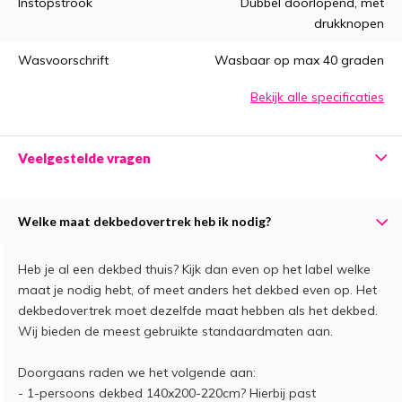
Instopstrook
Dubbel doorlopend, met
drukknopen
Wasvoorschrift
Wasbaar op max 40 graden
Bekijk alle specificaties
Veelgestelde vragen
Welke maat dekbedovertrek heb ik nodig?
Heb je al een dekbed thuis? Kijk dan even op het label welke
maat je nodig hebt, of meet anders het dekbed even op. Het
dekbedovertrek moet dezelfde maat hebben als het dekbed.
Wij bieden de meest gebruikte standaardmaten aan.
Doorgaans raden we het volgende aan:
- 1-persoons dekbed 140x200-220cm? Hierbij past