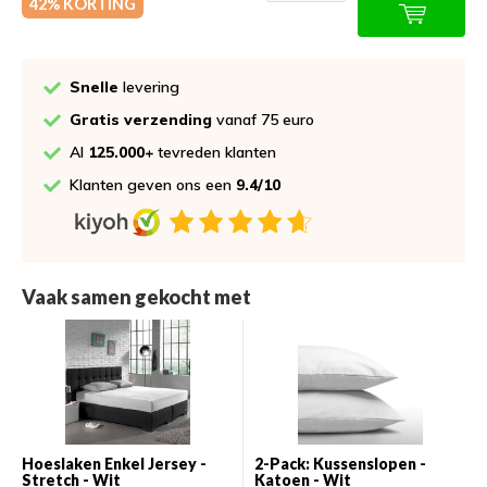
42% KORTING
Snelle
levering
Gratis verzending
vanaf 75 euro
Al
125.000+
tevreden klanten
Klanten geven ons een
9.4/10
Vaak samen gekocht met
Hoeslaken Enkel Jersey -
2-Pack: Kussenslopen -
Stretch - Wit
Katoen - Wit