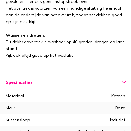
gevuld en is er dus geen instopstrook over.
Het overtrek is voorzien van een
handige sluiting
helemaal
aan de onderzijde van het overtrek, zodat het dekbed goed
op zijn plek blijft.
Wassen en drogen:
Dit dekbedovertrek is wasbaar op 40 graden, drogen op lage
stand.
Kijk ook altijd goed op het waslabel.
Specificaties
Materiaal
Katoen
Kleur
Roze
Kussensloop
Inclusief