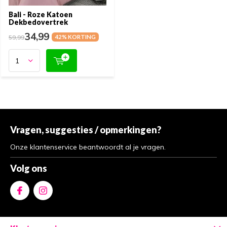
Bali - Roze Katoen
Dekbedovertrek
34,99
59,99
42% KORTING
Vragen, suggesties / opmerkingen?
Onze klantenservice beantwoordt al je vragen.
Volg ons