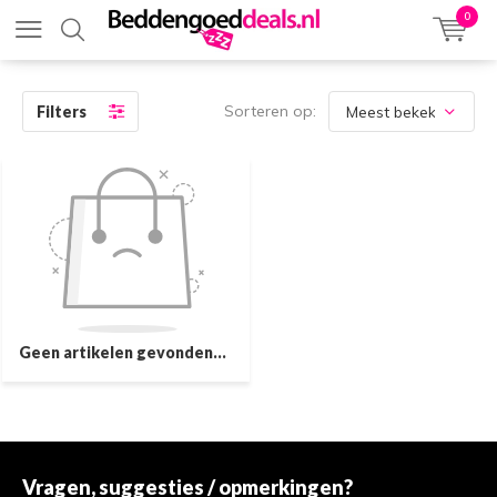
0
Sorteren op:
Filters
Geen artikelen gevonden...
Vragen, suggesties / opmerkingen?