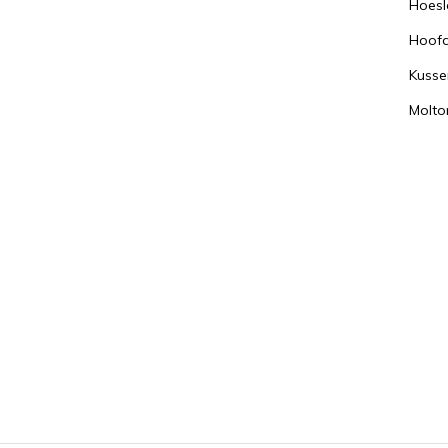
Hoesl
Hoof
Kusse
Molto