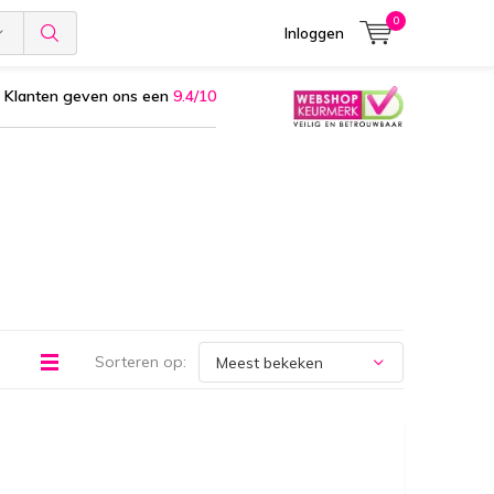
0
Inloggen
Klanten geven ons een
9.4/10
Sorteren op: