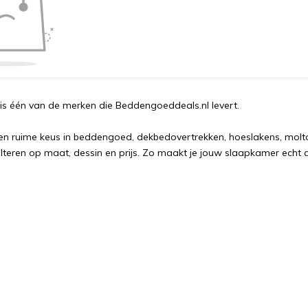
is één van de merken die Beddengoeddeals.nl levert.
n ruime keus in beddengoed, dekbedovertrekken, hoeslakens, molto
ilteren op maat, dessin en prijs. Zo maakt je jouw slaapkamer echt af