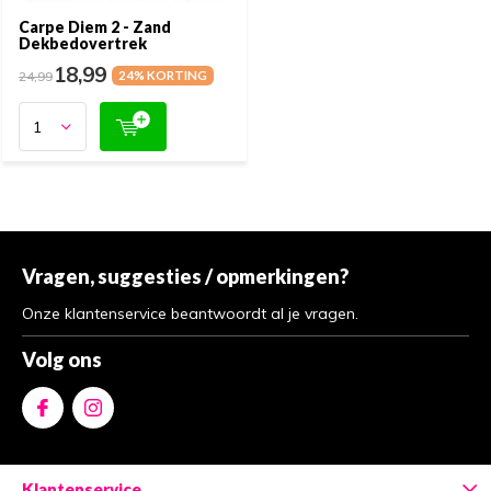
Carpe Diem 2 - Zand
Dekbedovertrek
18,99
24,99
24% KORTING
Vragen, suggesties / opmerkingen?
Onze klantenservice beantwoordt al je vragen.
Volg ons
Klantenservice