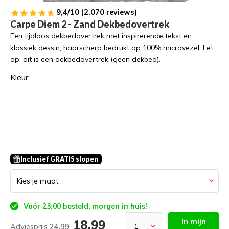
9,4/10 (2.070 reviews)
Carpe Diem 2 - Zand Dekbedovertrek
Een tijdloos dekbedovertrek met inspirerende tekst en
klassiek dessin, haarscherp bedrukt op 100% microvezel. Let
op: dit is een dekbedovertrek (geen dekbed).
Kleur:
Inclusief GRATIS slopen
Vóór 23:00 besteld, morgen in huis!
In mijn
18,99
Adviesprijs
24,99