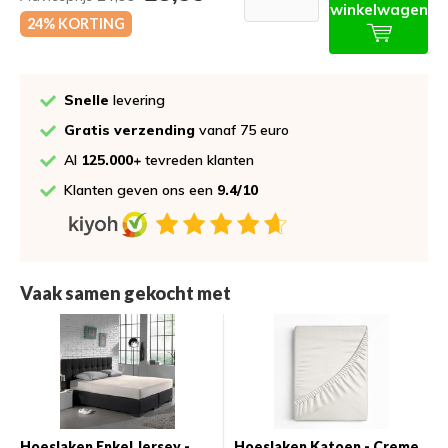
winkelwagen
24% KORTING
Snelle
levering
Gratis verzending
vanaf 75 euro
Al
125.000+
tevreden klanten
Klanten geven ons een
9.4/10
Vaak samen gekocht met
Hoeslaken Enkel Jersey -
Hoeslaken Katoen - Creme