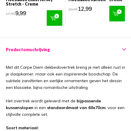
Stretch - Creme
12,99
29,99
9,99
17,99
Productomschrijving
Met dit Carpe Diem dekbedovertrek breng je niet alleen rust in
je slaapkamer, maar ook een inspirerende boodschap. De
subtiele zandtinten en sierlijke ornamenten geven het dessin
een klassieke, bijna romantische uitstraling.
Het overtrek wordt geleverd met de
bijpassende
kussenslopen
in een
standaardmaat van 60x70cm
, voor een
stijlvolle complete set.
Soort materiaal: