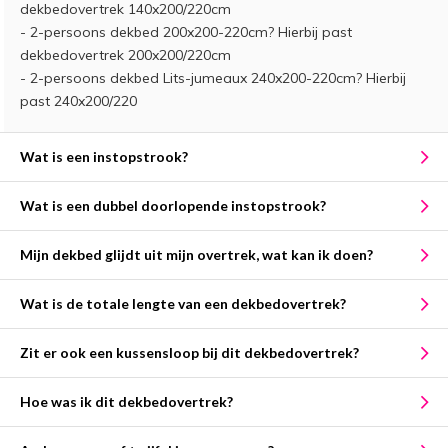
dekbedovertrek 140x200/220cm
- 2-persoons dekbed 200x200-220cm? Hierbij past
dekbedovertrek 200x200/220cm
- 2-persoons dekbed Lits-jumeaux 240x200-220cm? Hierbij
past 240x200/220
Wat is een instopstrook?
Wat is een dubbel doorlopende instopstrook?
Mijn dekbed glijdt uit mijn overtrek, wat kan ik doen?
Wat is de totale lengte van een dekbedovertrek?
Zit er ook een kussensloop bij dit dekbedovertrek?
Hoe was ik dit dekbedovertrek?