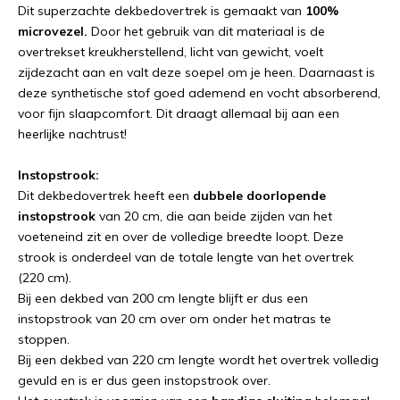
Dit superzachte dekbedovertrek is gemaakt van
100%
microvezel.
Door het gebruik van dit materiaal is de
overtrekset kreukherstellend, licht van gewicht, voelt
zijdezacht aan en valt deze soepel om je heen. Daarnaast is
deze synthetische stof goed ademend en vocht absorberend,
voor fijn slaapcomfort. Dit draagt allemaal bij aan een
heerlijke nachtrust!
Instopstrook:
Dit dekbedovertrek heeft een
dubbele doorlopende
instopstrook
van 20 cm, die aan beide zijden van het
voeteneind zit en over de volledige breedte loopt. Deze
strook is onderdeel van de totale lengte van het overtrek
(220 cm).
Bij een dekbed van 200 cm lengte blijft er dus een
instopstrook van 20 cm over om onder het matras te
stoppen.
Bij een dekbed van 220 cm lengte wordt het overtrek volledig
gevuld en is er dus geen instopstrook over.