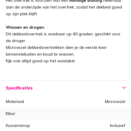
Het overtrek is voorzien van een
handige sluiting
helemaal
aan de onderzijde van het overtrek, zodat het dekbed goed
op zijn plek blijft.
Wassen en drogen:
Dit dekbedovertrek is wasbaar op 40 graden, geschikt voor
de droger.
Microvezel dekbedovertrekken dien je de eerste keer
binnenstebuiten en koud te wassen.
Kijk ook altijd goed op het waslabel.
Specificaties
Materiaal
Microvezel
Kleur
Kussensloop
Inclusief