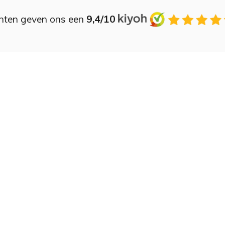
nten geven ons een
9,4/10