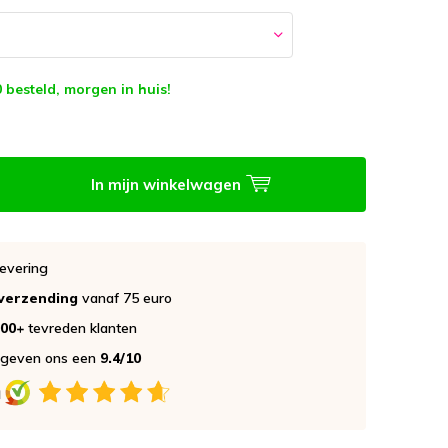
 besteld, morgen in huis!
In mijn winkelwagen
evering
 verzending
vanaf 75 euro
000+
tevreden klanten
 geven ons een
9.4/10