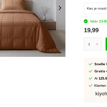
Vóór 23:00
19,99
Snelle
l
Gratis
Al
125.
Klanten