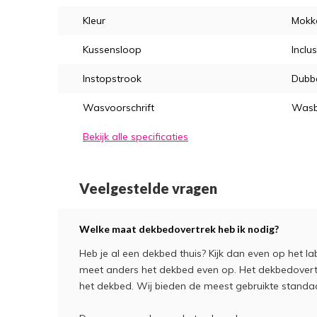
Kleur
Mokka
Kussensloop
Inclus
Instopstrook
Dubb
Wasvoorschrift
Wasb
Bekijk alle specificaties
Veelgestelde vragen
Welke maat dekbedovertrek heb ik nodig?
Heb je al een dekbed thuis? Kijk dan even op het la
meet anders het dekbed even op. Het dekbedover
het dekbed. Wij bieden de meest gebruikte stand