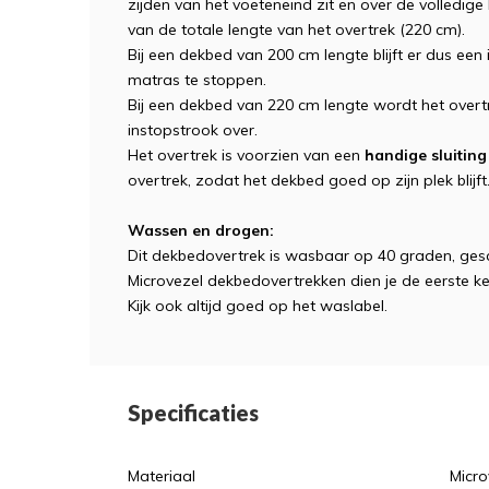
zijden van het voeteneind zit en over de volledige
van de totale lengte van het overtrek (220 cm).
Bij een dekbed van 200 cm lengte blijft er dus ee
matras te stoppen.
Bij een dekbed van 220 cm lengte wordt het overtr
instopstrook over.
Het overtrek is voorzien van een
handige sluiting
overtrek, zodat het dekbed goed op zijn plek blijft
Wassen en drogen:
Dit dekbedovertrek is wasbaar op 40 graden, gesc
Microvezel dekbedovertrekken dien je de eerste k
Kijk ook altijd goed op het waslabel.
Specificaties
Materiaal
Micro