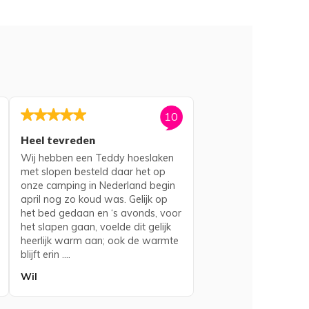
10
Heel tevreden
Wij hebben een Teddy hoeslaken
met slopen besteld daar het op
onze camping in Nederland begin
april nog zo koud was. Gelijk op
het bed gedaan en ‘s avonds, voor
het slapen gaan, voelde dit gelijk
heerlijk warm aan; ook de warmte
blijft erin ....
Wil