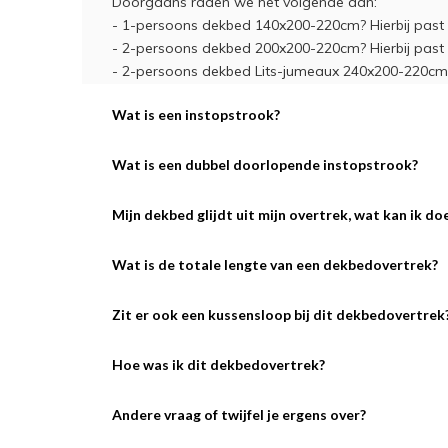
Doorgaans raden we het volgende aan:
- 1-persoons dekbed 140x200-220cm? Hierbij pas
- 2-persoons dekbed 200x200-220cm? Hierbij pas
- 2-persoons dekbed Lits-jumeaux 240x200-220cm?
Wat is een instopstrook?
Wat is een dubbel doorlopende instopstrook?
Mijn dekbed glijdt uit mijn overtrek, wat kan ik do
Wat is de totale lengte van een dekbedovertrek?
Zit er ook een kussensloop bij dit dekbedovertrek
Hoe was ik dit dekbedovertrek?
Andere vraag of twijfel je ergens over?