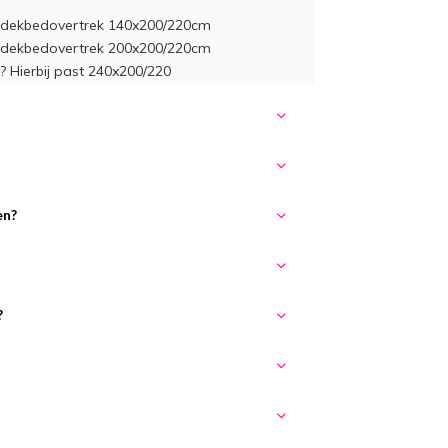
t dekbedovertrek 140x200/220cm
t dekbedovertrek 200x200/220cm
 Hierbij past 240x200/220
en?
?