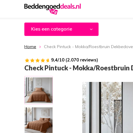
Kies een categorie
Home
Check Pintuck - Mokka/Roestbruin Dekbedove
9,4/10 (2.070 reviews)
Check Pintuck - Mokka/Roestbruin