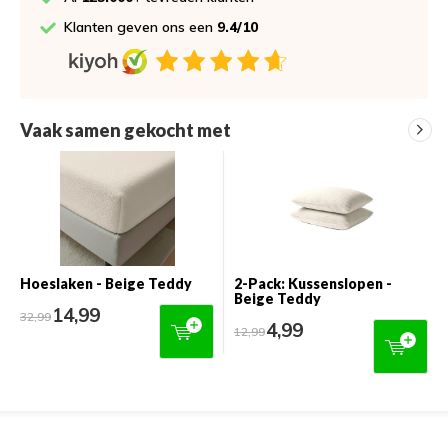
Klanten geven ons een
9.4/10
Vaak samen gekocht met
Hoeslaken - Beige Teddy
2-Pack: Kussenslopen -
Beige Teddy
14,99
32,99
4,99
12,99