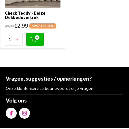
Check Teddy - Beige
Dekbedovertrek
12,99
49,99
74% KORTING
Vragen, suggesties / opmerkingen?
Onze klantenservice beantwoordt al je vragen.
Volg ons