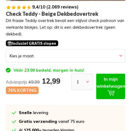
9,4/10 (2.069 reviews)
Check Teddy - Beige Dekbedovertrek
Dit fraaie Teddy overtrek bevat een stijlvol check patroon van
vierkante blokjes. Let op: dit is een dekbedovertrek (geen
dekbed).
Inclusief GRATIS slopen
Vóór 23:00 besteld, morgen in huis!
In mijn
12,99
Adviesprijs
49,99
winkelwagen
74% KORTING
Snelle
levering
Gratis verzending
vanaf 75 euro
Al
125.000+
tevreden klanten