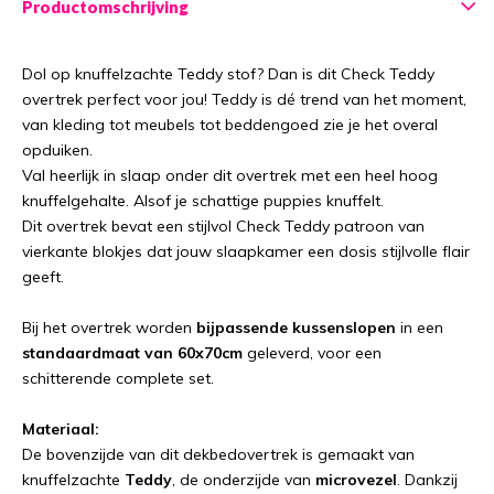
Productomschrijving
Dol op knuffelzachte Teddy stof? Dan is dit Check Teddy
overtrek perfect voor jou! Teddy is dé trend van het moment,
van kleding tot meubels tot beddengoed zie je het overal
opduiken.
Val heerlijk in slaap onder dit overtrek met een heel hoog
knuffelgehalte. Alsof je schattige puppies knuffelt.
Dit overtrek bevat een stijlvol Check Teddy patroon van
vierkante blokjes dat jouw slaapkamer een dosis stijlvolle flair
geeft.
Bij het overtrek worden
bijpassende kussenslopen
in een
standaardmaat van 60x70cm
geleverd, voor een
schitterende complete set.
Materiaal:
De bovenzijde van dit dekbedovertrek is gemaakt van
knuffelzachte
Teddy
, de onderzijde van
microvezel
. Dankzij