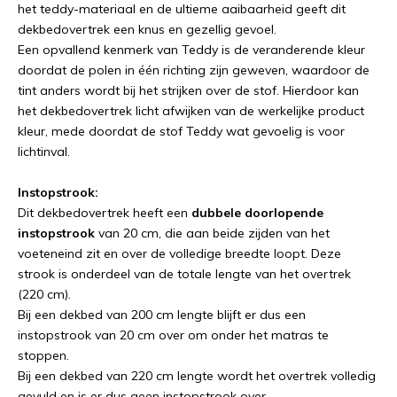
het teddy-materiaal en de ultieme aaibaarheid geeft dit
dekbedovertrek een knus en gezellig gevoel.
Een opvallend kenmerk van Teddy is de veranderende kleur
doordat de polen in één richting zijn geweven, waardoor de
tint anders wordt bij het strijken over de stof. Hierdoor kan
het dekbedovertrek licht afwijken van de werkelijke product
kleur, mede doordat de stof Teddy wat gevoelig is voor
lichtinval.
Instopstrook:
Dit dekbedovertrek heeft een
dubbele doorlopende
instopstrook
van 20 cm, die aan beide zijden van het
voeteneind zit en over de volledige breedte loopt. Deze
strook is onderdeel van de totale lengte van het overtrek
(220 cm).
Bij een dekbed van 200 cm lengte blijft er dus een
instopstrook van 20 cm over om onder het matras te
stoppen.
Bij een dekbed van 220 cm lengte wordt het overtrek volledig
gevuld en is er dus geen instopstrook over.