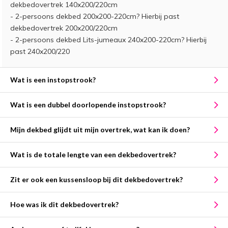
dekbedovertrek 140x200/220cm
- 2-persoons dekbed 200x200-220cm? Hierbij past
dekbedovertrek 200x200/220cm
- 2-persoons dekbed Lits-jumeaux 240x200-220cm? Hierbij
past 240x200/220
Wat is een instopstrook?
Wat is een dubbel doorlopende instopstrook?
Mijn dekbed glijdt uit mijn overtrek, wat kan ik doen?
Wat is de totale lengte van een dekbedovertrek?
Zit er ook een kussensloop bij dit dekbedovertrek?
Hoe was ik dit dekbedovertrek?