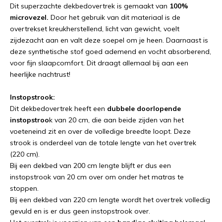
Dit superzachte dekbedovertrek is gemaakt van
100%
microvezel.
Door het gebruik van dit materiaal is de
overtrekset kreukherstellend, licht van gewicht, voelt
zijdezacht aan en valt deze soepel om je heen. Daarnaast is
deze synthetische stof goed ademend en vocht absorberend,
voor fijn slaapcomfort. Dit draagt allemaal bij aan een
heerlijke nachtrust!
Instopstrook:
Dit dekbedovertrek heeft een
dubbele doorlopende
instopstroo
k van 20 cm, die aan beide zijden van het
voeteneind zit en over de volledige breedte loopt. Deze
strook is onderdeel van de totale lengte van het overtrek
(220 cm).
Bij een dekbed van 200 cm lengte blijft er dus een
instopstrook van 20 cm over om onder het matras te
stoppen.
Bij een dekbed van 220 cm lengte wordt het overtrek volledig
gevuld en is er dus geen instopstrook over.