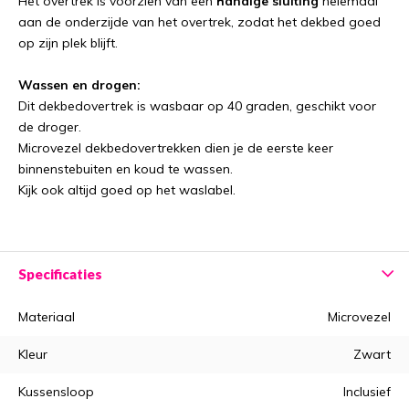
Het overtrek is voorzien van een
handige sluiting
helemaal
aan de onderzijde van het overtrek, zodat het dekbed goed
op zijn plek blijft.
Wassen en drogen:
Dit dekbedovertrek is wasbaar op 40 graden, geschikt voor
de droger.
Microvezel dekbedovertrekken dien je de eerste keer
binnenstebuiten en koud te wassen.
Kijk ook altijd goed op het waslabel.
Specificaties
Materiaal
Microvezel
Kleur
Zwart
Kussensloop
Inclusief