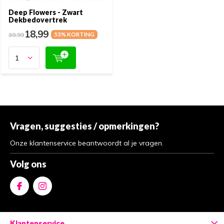
Deep Flowers - Zwart
Dekbedovertrek
18,99
39,99
53% KORTING
Vragen, suggesties / opmerkingen?
Onze klantenservice beantwoordt al je vragen.
Volg ons
Klantenservice