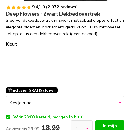
9,4/10 (2.072 reviews)
Deep Flowers - Zwart Dekbedovertrek
Sfeervol dekbedovertrek in zwart met subtiel diepte-effect en
elegante bloemen, haarscherp gedrukt op 100% microvezel.
Let op: dit is een dekbedovertrek (geen dekbed).
Kleur:
Inclusief GRATIS slopen
Vóór 23:00 besteld, morgen in huis!
In mijn
18,99
Adviesprijs
39,99