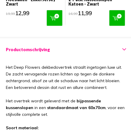
Zwart
Katoen - Zwart
12,99
11,99
19,99
16,99
Productomschrijving
Het Deep Flowers dekbedovertrek straalt ingetogen luxe uit.
De zacht vervagende rozen lichten op tegen de donkere
achtergrond, alsof ze uit de schaduw naar het licht bloeien.
Een betoverend dessin dat rust en allure combineert.
Het overtrek wordt geleverd met de
bijpassende
kussenslopen
in een
standaardmaat van 60x70cm
, voor een
stijlvolle complete set.
Soort materiaal: