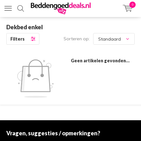
0
Dekbed enkel
Sorteren op:
Filters
Geen artikelen gevonden...
Vragen, suggesties / opmerkingen?