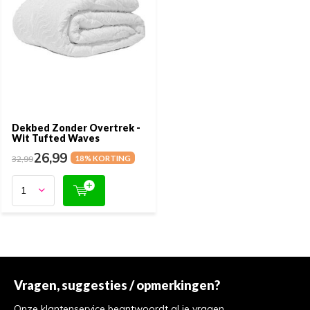
Dekbed Zonder Overtrek -
Wit Tufted Waves
26,99
32,99
18% KORTING
Vragen, suggesties / opmerkingen?
Onze klantenservice beantwoordt al je vragen.