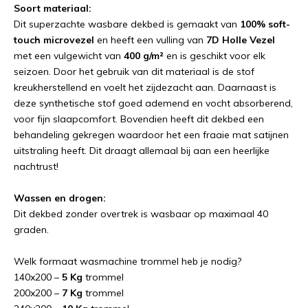
Soort materiaal:
Dit superzachte wasbare dekbed is gemaakt van
100% soft-
touch microvezel
en heeft een vulling van
7D Holle Vezel
met een vulgewicht van
400 g/m²
en is geschikt voor elk
seizoen. Door het gebruik van dit materiaal is de stof
kreukherstellend en voelt het zijdezacht aan. Daarnaast is
deze synthetische stof goed ademend en vocht absorberend,
voor fijn slaapcomfort. Bovendien heeft dit dekbed een
behandeling gekregen waardoor het een fraaie mat satijnen
uitstraling heeft. Dit draagt allemaal bij aan een heerlijke
nachtrust!
Wassen en drogen:
Dit dekbed zonder overtrek is wasbaar op maximaal 40
graden.
Welk formaat wasmachine trommel heb je nodig?
140x200 –
5 Kg
trommel
200x200 –
7 Kg
trommel