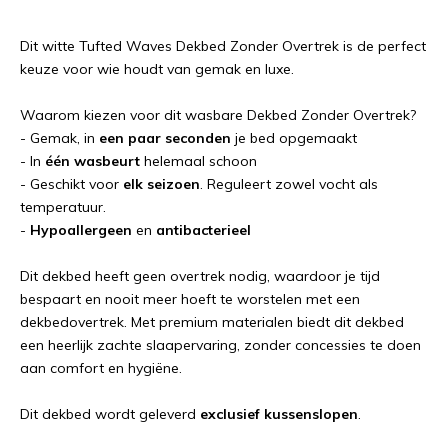
Dit witte Tufted Waves Dekbed Zonder Overtrek is de perfect
keuze voor wie houdt van gemak en luxe.
Waarom kiezen voor dit wasbare Dekbed Zonder Overtrek?
- Gemak, in
een paar seconden
je bed opgemaakt
- In
één wasbeurt
helemaal schoon
- Geschikt voor
elk seizoen
. Reguleert zowel vocht als
temperatuur.
-
Hypoallergeen
en
antibacterieel
Dit dekbed heeft geen overtrek nodig, waardoor je tijd
bespaart en nooit meer hoeft te worstelen met een
dekbedovertrek. Met premium materialen biedt dit dekbed
een heerlijk zachte slaapervaring, zonder concessies te doen
aan comfort en hygiëne.
Dit dekbed wordt geleverd
exclusief kussenslopen
.