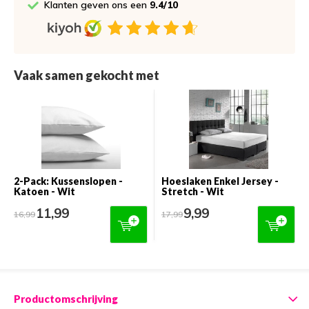
Klanten geven ons een
9.4/10
Vaak samen gekocht met
2-Pack: Kussenslopen -
Hoeslaken Enkel Jersey -
Katoen - Wit
Stretch - Wit
11,99
9,99
16,99
17,99
Productomschrijving