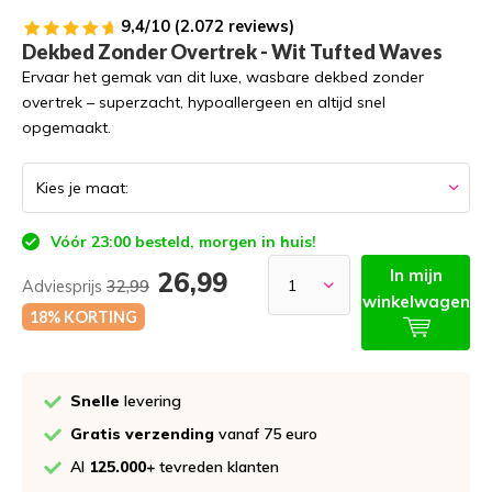
9,4/10 (2.072 reviews)
Dekbed Zonder Overtrek - Wit Tufted Waves
Ervaar het gemak van dit luxe, wasbare dekbed zonder
overtrek – superzacht, hypoallergeen en altijd snel
opgemaakt.
Vóór 23:00 besteld, morgen in huis!
In mijn
26,99
Adviesprijs
32,99
winkelwagen
18% KORTING
Snelle
levering
Gratis verzending
vanaf 75 euro
Al
125.000+
tevreden klanten