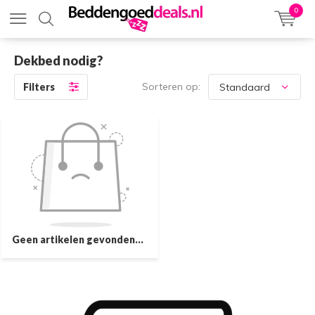
0
Dekbed nodig?
Sorteren op:
Filters
Geen artikelen gevonden...