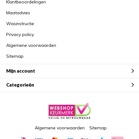
Klantbeoordelingen
Maatadvies
Wasinstructie
Privacy policy
Algemene voorwaarden
Sitemap
Mijn account
Categorieën
Algemene voorwaarden
Sitemap