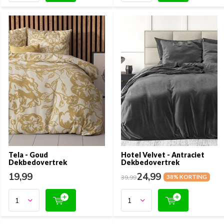
Tela - Goud
Hotel Velvet - Antraciet
Dekbedovertrek
Dekbedovertrek
19,99
24,99
39,99
38% KORTING