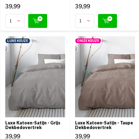
39,99
39,99
LUXE KEUZE
ONZE KEUZE
Luxe Katoen-Satijn - Grijs
Luxe Katoen-Satijn - Taupe
Dekbedovertrek
Dekbedovertrek
39,99
39,99