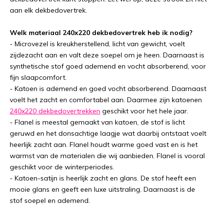
aan elk dekbedovertrek.
Welk materiaal 240x220 dekbedovertrek heb ik nodig?
- Microvezel is kreukherstellend, licht van gewicht, voelt
zijdezacht aan en valt deze soepel om je heen. Daarnaast is
synthetische stof goed ademend en vocht absorberend, voor
fijn slaapcomfort.
- Katoen is ademend en goed vocht absorberend. Daarnaast
voelt het zacht en comfortabel aan. Daarmee zijn katoenen
240x220 dekbedovertrekken
geschikt voor het hele jaar.
- Flanel is meestal gemaakt van katoen, de stof is licht
geruwd en het donsachtige laagje wat daarbij ontstaat voelt
heerlijk zacht aan. Flanel houdt warme goed vast en is het
warmst van de materialen die wij aanbieden. Flanel is vooral
geschikt voor de winterperiodes.
- Katoen-satijn is heerlijk zacht en glans. De stof heeft een
mooie glans en geeft een luxe uitstraling. Daarnaast is de
stof soepel en ademend.