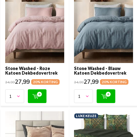
Stone Washed - Roze
Stone Washed - Blauw
Katoen Dekbedovertrek
Katoen Dekbedovertrek
27,99
27,99
34,99
20% KORTING
34,99
20% KORTING
LUXE KEUZE