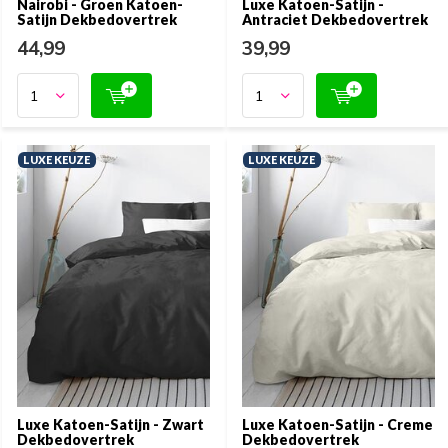
Nairobi - Groen Katoen-
Luxe Katoen-Satijn -
Satijn Dekbedovertrek
Antraciet Dekbedovertrek
44,99
39,99
LUXE KEUZE
LUXE KEUZE
Luxe Katoen-Satijn - Zwart
Luxe Katoen-Satijn - Creme
Dekbedovertrek
Dekbedovertrek