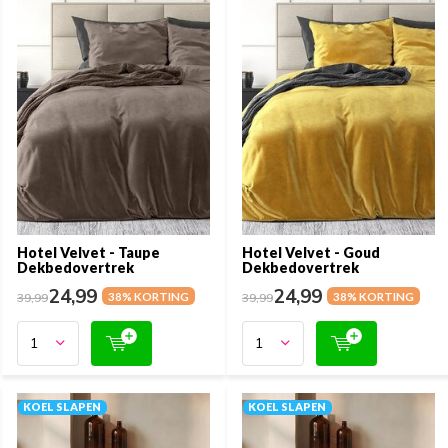
Hotel Velvet - Taupe
Hotel Velvet - Goud
Dekbedovertrek
Dekbedovertrek
24,99
24,99
39,99
38% KORTING
39,99
38% KORTING
KOEL SLAPEN
KOEL SLAPEN