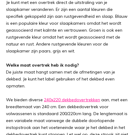
Je kunt met een overtrek direct de uitstraling van je
slaapkamer veranderen. Er zijn een aantal kleuren die
specifiek gekoppeld zijn aan rustgevendheid en slaap. Blauw
is een populaire kleur voor slaapkamers omdat het wordt
geassocieerd met kalmte en vertrouwen. Groen is ook een
rustgevende kleur omdat het wordt geassocieerd met de
natuur en rust. Andere rustgevende kleuren voor de
slaapkamer zijn paars, grijs en wit.
Welke maat overtrek heb ik nodig?
De juiste maat hangt samen met de afmetingen van je
dekbed. Je kunt het label gebruiken of het dekbed even
opmaten.
We bieden diverse
240x220 dekbedovertrekken
aan, met een
breedtemaat van 240 cm. Een dekbedovertrek voor
volwassenen is standaard 200/220cm lang. De lengtemaat is
een variabele maat vanwege de dubbele doorlopende
instopstrook aan het voeteneinde waar je het dekbed in het
dekbedovertrek kunt stoppen. Let wel op, deze strook zit niet