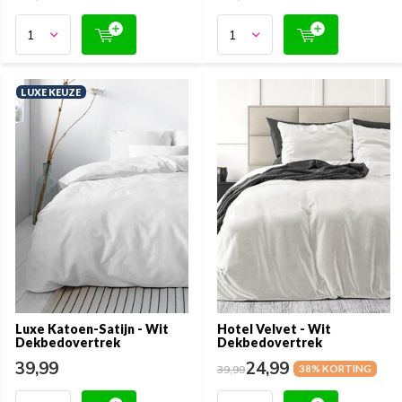
LUXE KEUZE
Luxe Katoen-Satijn - Wit
Hotel Velvet - Wit
Dekbedovertrek
Dekbedovertrek
39,99
24,99
39,99
38% KORTING