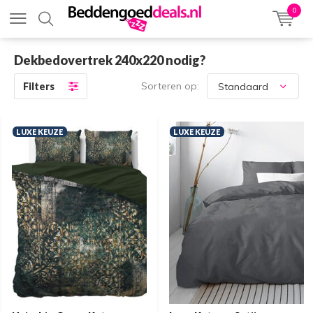
0
Dekbedovertrek 240x220 nodig?
Sorteren op:
Filters
LUXE KEUZE
LUXE KEUZE