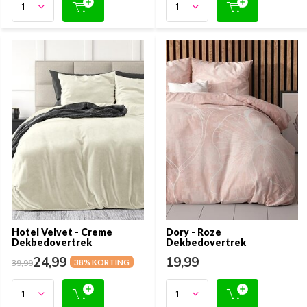
Hotel Velvet - Creme
Dory - Roze
Dekbedovertrek
Dekbedovertrek
24,99
19,99
39,99
38% KORTING