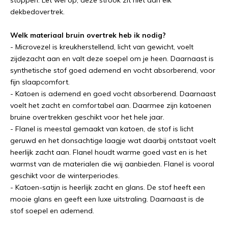
dekbedovertrek.
Welk materiaal bruin overtrek heb ik nodig?
- Microvezel is kreukherstellend, licht van gewicht, voelt
zijdezacht aan en valt deze soepel om je heen. Daarnaast is
synthetische stof goed ademend en vocht absorberend, voor
fijn slaapcomfort.
- Katoen is ademend en goed vocht absorberend. Daarnaast
voelt het zacht en comfortabel aan. Daarmee zijn katoenen
bruine overtrekken geschikt voor het hele jaar.
- Flanel is meestal gemaakt van katoen, de stof is licht
geruwd en het donsachtige laagje wat daarbij ontstaat voelt
heerlijk zacht aan. Flanel houdt warme goed vast en is het
warmst van de materialen die wij aanbieden. Flanel is vooral
geschikt voor de winterperiodes.
- Katoen-satijn is heerlijk zacht en glans. De stof heeft een
mooie glans en geeft een luxe uitstraling. Daarnaast is de
stof soepel en ademend.