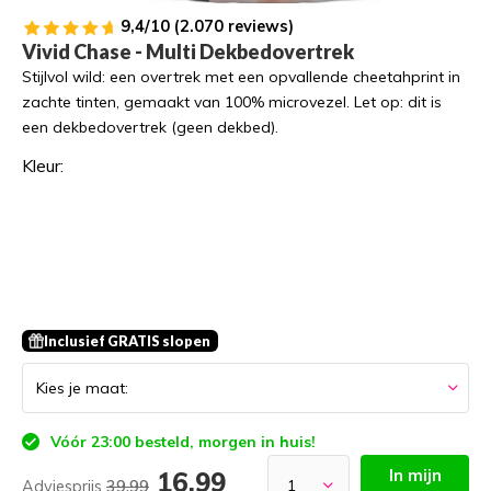
9,4/10 (2.070 reviews)
Vivid Chase - Multi Dekbedovertrek
Stijlvol wild: een overtrek met een opvallende cheetahprint in
zachte tinten, gemaakt van 100% microvezel. Let op: dit is
een dekbedovertrek (geen dekbed).
Kleur:
Inclusief GRATIS slopen
Vóór 23:00 besteld, morgen in huis!
In mijn
16,99
Adviesprijs
39,99