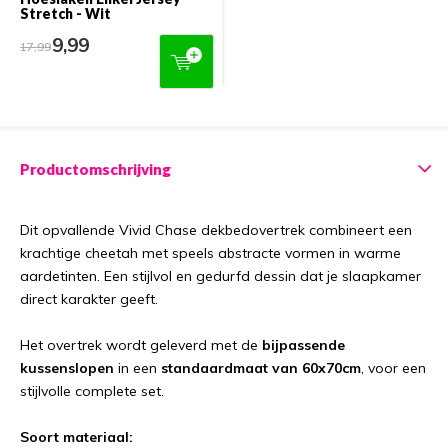
Stretch - Wit
9,99
17,99
Productomschrijving
Dit opvallende Vivid Chase dekbedovertrek combineert een
krachtige cheetah met speels abstracte vormen in warme
aardetinten. Een stijlvol en gedurfd dessin dat je slaapkamer
direct karakter geeft.
Het overtrek wordt geleverd met de
bijpassende
kussenslopen
in een
standaardmaat van 60x70cm
, voor een
stijlvolle complete set.
Soort materiaal: