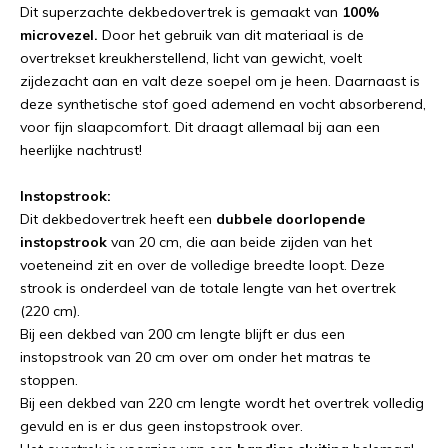
Dit superzachte dekbedovertrek is gemaakt van
100%
microvezel.
Door het gebruik van dit materiaal is de
overtrekset kreukherstellend, licht van gewicht, voelt
zijdezacht aan en valt deze soepel om je heen. Daarnaast is
deze synthetische stof goed ademend en vocht absorberend,
voor fijn slaapcomfort. Dit draagt allemaal bij aan een
heerlijke nachtrust!
Instopstrook:
Dit dekbedovertrek heeft een
dubbele doorlopende
instopstrook
van 20 cm, die aan beide zijden van het
voeteneind zit en over de volledige breedte loopt. Deze
strook is onderdeel van de totale lengte van het overtrek
(220 cm).
Bij een dekbed van 200 cm lengte blijft er dus een
instopstrook van 20 cm over om onder het matras te
stoppen.
Bij een dekbed van 220 cm lengte wordt het overtrek volledig
gevuld en is er dus geen instopstrook over.