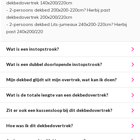
dekbedovertrek 140x200/220cm
- 2-persoons dekbed 200x200-220cm? Hierbij past
dekbedovertrek 200x200/220cm
- 2-persoons dekbed Lits-jumeaux 240x200-220cm? Hierbij
past 240x200/220
Wat is een instopstrook?
Wat is een dubbel doorlopende instopstrook?
Mijn dekbed glijdt uit mijn overtrek, wat kan ik doen?
Wat is de totale lengte van een dekbedovertrek?
Zit er ook een kussensloop bij dit dekbedovertrek?
Hoe was ik dit dekbedovertrek?