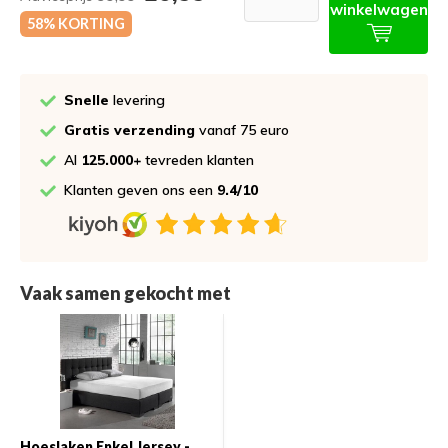
winkelwagen
58% KORTING
Snelle
levering
Gratis verzending
vanaf 75 euro
Al
125.000+
tevreden klanten
Klanten geven ons een
9.4/10
Vaak samen gekocht met
Hoeslaken Enkel Jersey -