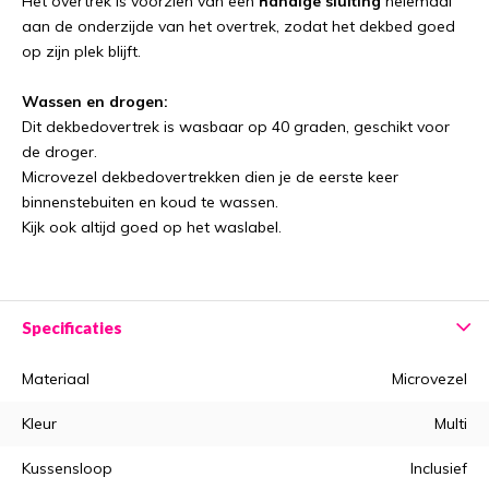
Het overtrek is voorzien van een
handige sluiting
helemaal
aan de onderzijde van het overtrek, zodat het dekbed goed
op zijn plek blijft.
Wassen en drogen:
Dit dekbedovertrek is wasbaar op 40 graden, geschikt voor
de droger.
Microvezel dekbedovertrekken dien je de eerste keer
binnenstebuiten en koud te wassen.
Kijk ook altijd goed op het waslabel.
Specificaties
Materiaal
Microvezel
Kleur
Multi
Kussensloop
Inclusief