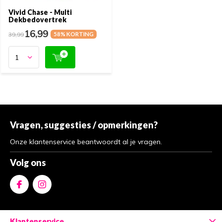
Vivid Chase - Multi
Dekbedovertrek
16,99
39,99
58% KORTING
Vragen, suggesties / opmerkingen?
Onze klantenservice beantwoordt al je vragen.
Volg ons
Klantenservice