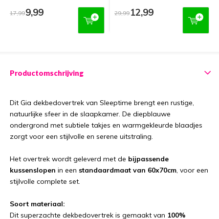
9,99
12,99
17,99
29,99
Productomschrijving
Dit Gia dekbedovertrek van Sleeptime brengt een rustige,
natuurlijke sfeer in de slaapkamer. De diepblauwe
ondergrond met subtiele takjes en warmgekleurde blaadjes
zorgt voor een stijlvolle en serene uitstraling.
Het overtrek wordt geleverd met de
bijpassende
kussenslopen
in een
standaardmaat van 60x70cm
, voor een
stijlvolle complete set.
Soort materiaal:
Dit superzachte dekbedovertrek is gemaakt van
100%