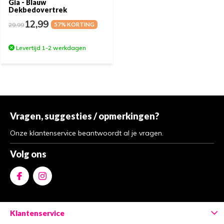
Gia - Blauw
Dekbedovertrek
12,99
29,99
57% KORTING
Levertijd 1-2 werkdagen
Vragen, suggesties / opmerkingen?
Onze klantenservice beantwoordt al je vragen.
Volg ons
Klantenservice