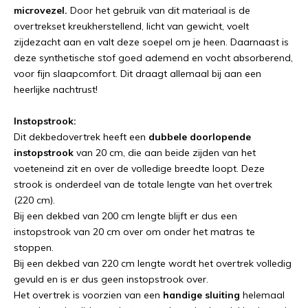
microvezel.
Door het gebruik van dit materiaal is de
overtrekset kreukherstellend, licht van gewicht, voelt
zijdezacht aan en valt deze soepel om je heen. Daarnaast is
deze synthetische stof goed ademend en vocht absorberend,
voor fijn slaapcomfort. Dit draagt allemaal bij aan een
heerlijke nachtrust!
Instopstrook:
Dit dekbedovertrek heeft een
dubbele doorlopende
instopstrook
van 20 cm, die aan beide zijden van het
voeteneind zit en over de volledige breedte loopt. Deze
strook is onderdeel van de totale lengte van het overtrek
(220 cm).
Bij een dekbed van 200 cm lengte blijft er dus een
instopstrook van 20 cm over om onder het matras te
stoppen.
Bij een dekbed van 220 cm lengte wordt het overtrek volledig
gevuld en is er dus geen instopstrook over.
Het overtrek is voorzien van een
handige sluiting
helemaal