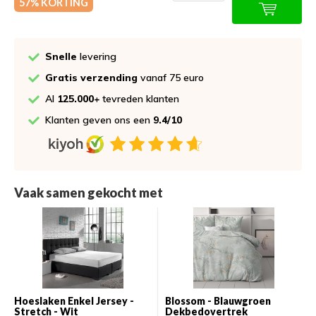
57% KORTING
Snelle
levering
Gratis verzending
vanaf 75 euro
Al
125.000+
tevreden klanten
Klanten geven ons een
9.4/10
Vaak samen gekocht met
Hoeslaken Enkel Jersey -
Blossom - Blauwgroen
Stretch - Wit
Dekbedovertrek